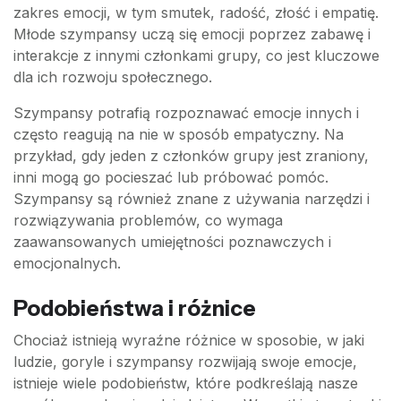
zakres emocji, w tym smutek, radość, złość i empatię.
Młode szympansy uczą się emocji poprzez zabawę i
interakcje z innymi członkami grupy, co jest kluczowe
dla ich rozwoju społecznego.
Szympansy potrafią rozpoznawać emocje innych i
często reagują na nie w sposób empatyczny. Na
przykład, gdy jeden z członków grupy jest zraniony,
inni mogą go pocieszać lub próbować pomóc.
Szympansy są również znane z używania narzędzi i
rozwiązywania problemów, co wymaga
zaawansowanych umiejętności poznawczych i
emocjonalnych.
Podobieństwa i różnice
Chociaż istnieją wyraźne różnice w sposobie, w jaki
ludzie, goryle i szympansy rozwijają swoje emocje,
istnieje wiele podobieństw, które podkreślają nasze