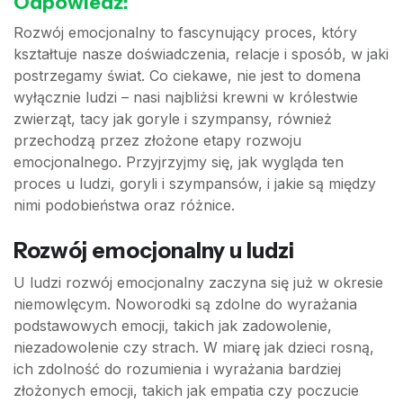
Odpowiedź:
Rozwój emocjonalny to fascynujący proces, który
kształtuje nasze doświadczenia, relacje i sposób, w jaki
postrzegamy świat. Co ciekawe, nie jest to domena
wyłącznie ludzi – nasi najbliżsi krewni w królestwie
zwierząt, tacy jak goryle i szympansy, również
przechodzą przez złożone etapy rozwoju
emocjonalnego. Przyjrzyjmy się, jak wygląda ten
proces u ludzi, goryli i szympansów, i jakie są między
nimi podobieństwa oraz różnice.
Rozwój emocjonalny u ludzi
U ludzi rozwój emocjonalny zaczyna się już w okresie
niemowlęcym. Noworodki są zdolne do wyrażania
podstawowych emocji, takich jak zadowolenie,
niezadowolenie czy strach. W miarę jak dzieci rosną,
ich zdolność do rozumienia i wyrażania bardziej
złożonych emocji, takich jak empatia czy poczucie