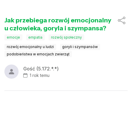
Jak przebiega rozwój emocjonalny
u człowieka, goryla i szympansa?
emocje
empatia
rozwój społeczny
rozwój emocjonalny u ludzi
goryli i szympansów
podobieństwa w emocjach zwierząt
Gość (5.172.*.*)
1 rok temu