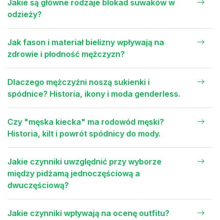
Jakie są główne rodzaje blokad suwaków w
odzieży?
Jak fason i materiał bielizny wpływają na
zdrowie i płodność mężczyzn?
Dlaczego mężczyźni noszą sukienki i
spódnice? Historia, ikony i moda genderless.
Czy "męska kiecka" ma rodowód męski?
Historia, kilt i powrót spódnicy do mody.
Jakie czynniki uwzględnić przy wyborze
między pidżamą jednoczęściową a
dwuczęściową?
Jakie czynniki wpływają na ocenę outfitu?