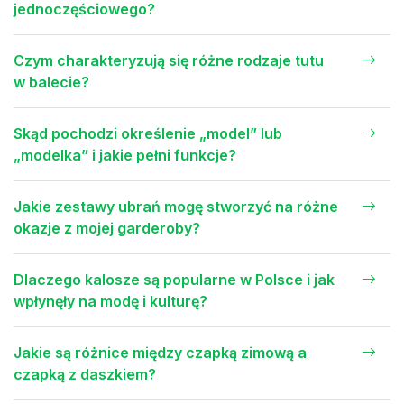
jednoczęściowego?
Czym charakteryzują się różne rodzaje tutu
w balecie?
Skąd pochodzi określenie „model” lub
„modelka” i jakie pełni funkcje?
Jakie zestawy ubrań mogę stworzyć na różne
okazje z mojej garderoby?
Dlaczego kalosze są popularne w Polsce i jak
wpłynęły na modę i kulturę?
Jakie są różnice między czapką zimową a
czapką z daszkiem?