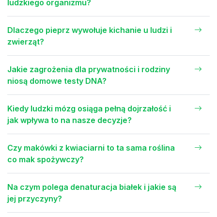
ludzkiego organizmu?
Dlaczego pieprz wywołuje kichanie u ludzi i
zwierząt?
Jakie zagrożenia dla prywatności i rodziny
niosą domowe testy DNA?
Kiedy ludzki mózg osiąga pełną dojrzałość i
jak wpływa to na nasze decyzje?
Czy makówki z kwiaciarni to ta sama roślina
co mak spożywczy?
Na czym polega denaturacja białek i jakie są
jej przyczyny?