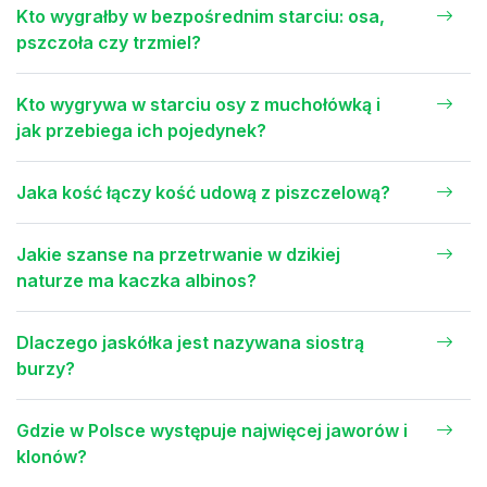
Kto wygrałby w bezpośrednim starciu: osa,
pszczoła czy trzmiel?
Kto wygrywa w starciu osy z muchołówką i
jak przebiega ich pojedynek?
Jaka kość łączy kość udową z piszczelową?
Jakie szanse na przetrwanie w dzikiej
naturze ma kaczka albinos?
Dlaczego jaskółka jest nazywana siostrą
burzy?
Gdzie w Polsce występuje najwięcej jaworów i
klonów?