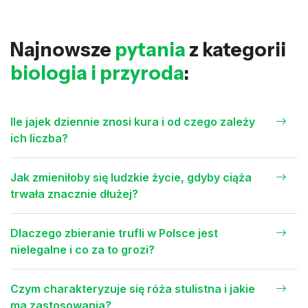
Najnowsze
pytania
z kategorii
biologia i przyroda
:
Ile jajek dziennie znosi kura i od czego zależy
ich liczba?
Jak zmieniłoby się ludzkie życie, gdyby ciąża
trwała znacznie dłużej?
Dlaczego zbieranie trufli w Polsce jest
nielegalne i co za to grozi?
Czym charakteryzuje się róża stulistna i jakie
ma zastosowania?