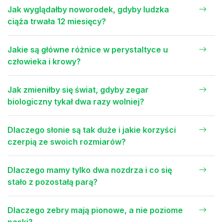
Jak wyglądałby noworodek, gdyby ludzka
ciąża trwała 12 miesięcy?
Jakie są główne różnice w perystaltyce u
człowieka i krowy?
Jak zmieniłby się świat, gdyby zegar
biologiczny tykał dwa razy wolniej?
Dlaczego słonie są tak duże i jakie korzyści
czerpią ze swoich rozmiarów?
Dlaczego mamy tylko dwa nozdrza i co się
stało z pozostałą parą?
Dlaczego zebry mają pionowe, a nie poziome
paski?