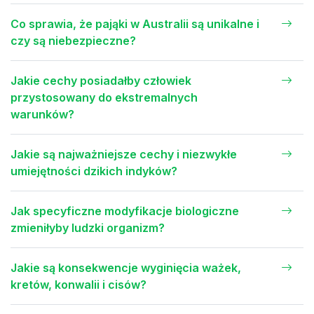
Co sprawia, że pająki w Australii są unikalne i
czy są niebezpieczne?
Jakie cechy posiadałby człowiek
przystosowany do ekstremalnych
warunków?
Jakie są najważniejsze cechy i niezwykłe
umiejętności dzikich indyków?
Jak specyficzne modyfikacje biologiczne
zmieniłyby ludzki organizm?
Jakie są konsekwencje wyginięcia ważek,
kretów, konwalii i cisów?