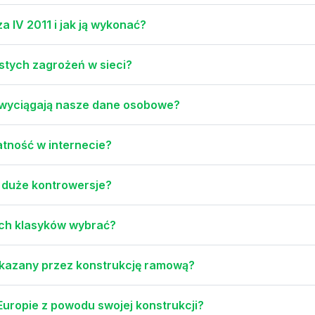
a IV 2011 i jak ją wykonać?
stych zagrożeń w sieci?
 wyciągają nasze dane osobowe?
atność w internecie?
 duże kontrowersje?
ych klasyków wybrać?
zakazany przez konstrukcję ramową?
Europie z powodu swojej konstrukcji?