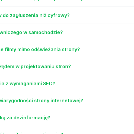
y do zagłuszenia niż cyfrowy?
rowniczego w samochodzie?
me filmy mimo odświeżania strony?
 błędem w projektowaniu stron?
ania z wymaganiami SEO?
wiarygodności strony internetowej?
cką za dezinformację?