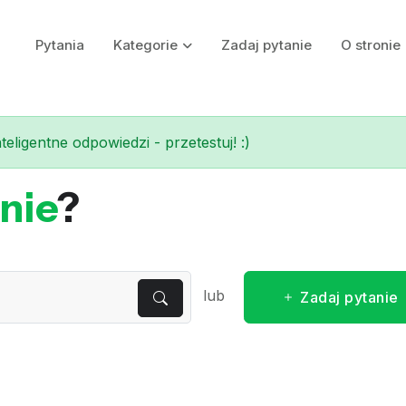
Pytania
Kategorie
Zadaj pytanie
O stronie
eligentne odpowiedzi - przetestuj! :)
nie
?
lub
Zadaj pytanie