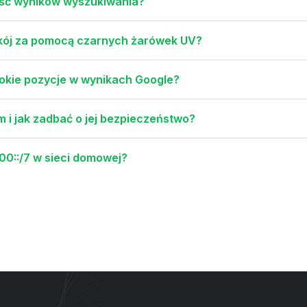
ość wyników wyszukiwania?
pokój za pomocą czarnych żarówek UV?
okie pozycje w wynikach Google?
 i jak zadbać o jej bezpieczeństwo?
00::/7 w sieci domowej?