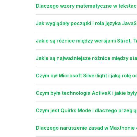
Dlaczego wzory matematyczne w tekstac
Jak wyglądały początki i rola języka Java
Jakie są różnice między wersjami Strict, 
Jakie są najważniejsze różnice między 
Czym był Microsoft Silverlight i jaką rolę 
Czym była technologia ActiveX i jakie był
Czym jest Quirks Mode i dlaczego przegl
Dlaczego naruszenie zasad w Maxthonie o