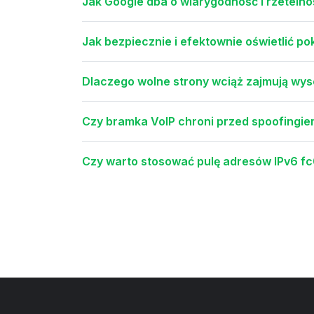
Jak Google dba o wiarygodność i rzeteln
Jak bezpiecznie i efektownie oświetlić 
Dlaczego wolne strony wciąż zajmują wys
Czy bramka VoIP chroni przed spoofingiem
Czy warto stosować pulę adresów IPv6 fc