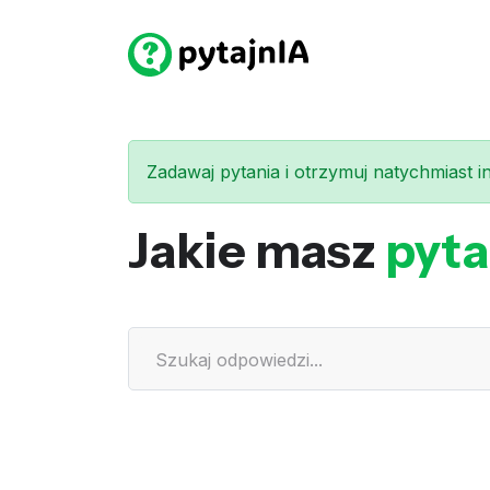
Zadawaj pytania i otrzymuj natychmiast int
Jakie masz
pyta