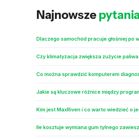
Najnowsze
pytani
Dlaczego samochód pracuje głośniej po w
Czy klimatyzacja zwiększa zużycie paliwa 
Co można sprawdzić komputerem diagnost
Jakie są kluczowe różnice między progr
Kim jest MaxRiven i co warto wiedzieć o 
Ile kosztuje wymiana gum tylnego zawiesze