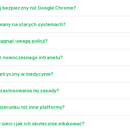
j bezpieczny niż Google Chrome?
żywany na starych systemach?
ągnąć uwagę policji?
i z nowoczesnego intranetu?
metryczny w medycynie?
e zastosowania tej zasady?
izerunku niż inne platformy?
 sieci i jak ich skutecznie edukować?