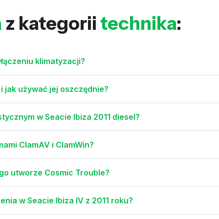
a
z kategorii
technika
:
łączeniu klimatyzacji?
i jak używać jej oszczędnie?
ycznym w Seacie Ibiza 2011 diesel?
amami ClamAV i ClamWin?
jego utworze Cosmic Trouble?
nia w Seacie Ibiza IV z 2011 roku?