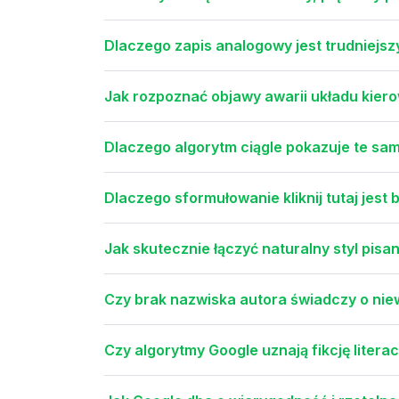
Dlaczego zapis analogowy jest trudniejsz
Jak rozpoznać objawy awarii układu kie
Dlaczego algorytm ciągle pokazuje te sa
Dlaczego sformułowanie kliknij tutaj jest
Jak skutecznie łączyć naturalny styl pis
Czy brak nazwiska autora świadczy o nie
Czy algorytmy Google uznają fikcję litera