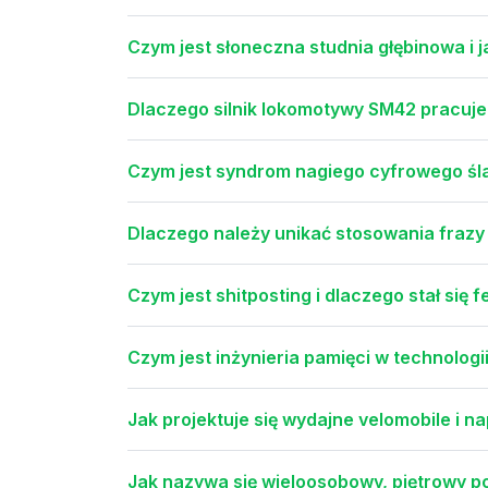
Czym jest słoneczna studnia głębinowa i j
Dlaczego silnik lokomotywy SM42 pracuje 
Czym jest syndrom nagiego cyfrowego ślad
Dlaczego należy unikać stosowania frazy kl
Czym jest shitposting i dlaczego stał się
Czym jest inżynieria pamięci w technologii
Jak projektuje się wydajne velomobile i n
Jak nazywa się wieloosobowy, piętrowy 