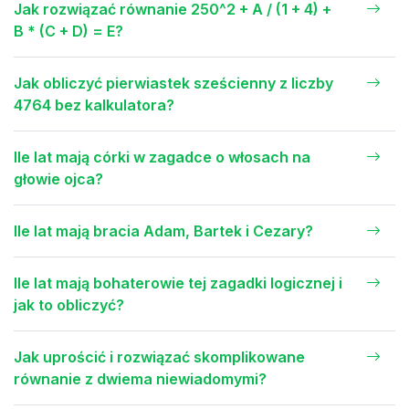
Jak rozwiązać równanie 250^2 + A / (1 + 4) +
B * (C + D) = E?
Jak obliczyć pierwiastek sześcienny z liczby
4764 bez kalkulatora?
Ile lat mają córki w zagadce o włosach na
głowie ojca?
Ile lat mają bracia Adam, Bartek i Cezary?
Ile lat mają bohaterowie tej zagadki logicznej i
jak to obliczyć?
Jak uprościć i rozwiązać skomplikowane
równanie z dwiema niewiadomymi?