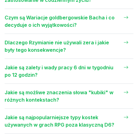
Czym są Wariacje goldbergowskie Bacha i co
decyduje o ich wyjątkowości?
Dlaczego Rzymianie nie używali zera i jakie
były tego konsekwencje?
Jakie są zalety i wady pracy 6 dni w tygodniu
po 12 godzin?
Jakie są możliwe znaczenia słowa "kubiki" w
różnych kontekstach?
Jakie są najpopularniejsze typy kostek
używanych w grach RPG poza klasyczną D6?