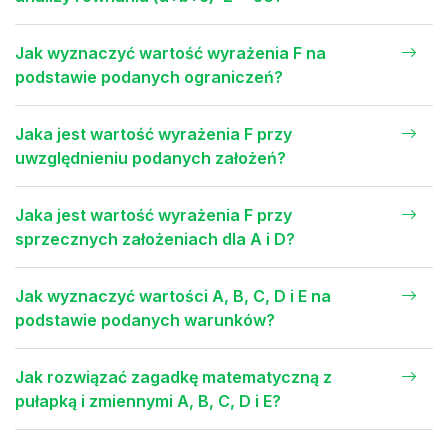
Jak wyznaczyć wartość wyrażenia F na
podstawie podanych ograniczeń?
Jaka jest wartość wyrażenia F przy
uwzględnieniu podanych założeń?
Jaka jest wartość wyrażenia F przy
sprzecznych założeniach dla A i D?
Jak wyznaczyć wartości A, B, C, D i E na
podstawie podanych warunków?
Jak rozwiązać zagadkę matematyczną z
pułapką i zmiennymi A, B, C, D i E?