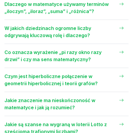
Dlaczego w matematyce używamy terminów
„iloczyn”, „iloraz”, „suma” i „różnica”?
W jakich dziedzinach ogromne liczby
odgrywają kluczową rolę i dlaczego?
Co oznacza wyrażenie „pi razy okno razy
drzwi” i czy ma sens matematyczny?
Czym jest hiperboliczne połączenie w
geometrii hiperbolicznej i teorii grafów?
Jakie znaczenie ma nieskończoność w
matematyce i jak ją rozumieć?
Jakie są szanse na wygraną w loterii Lotto z
sześcioma trafionymi liczbami?