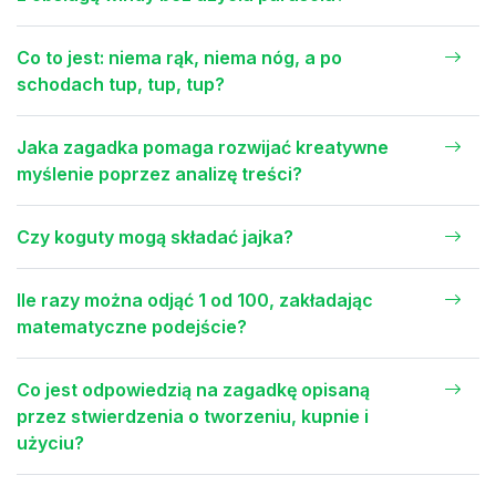
Co to jest: niema rąk, niema nóg, a po
schodach tup, tup, tup?
Jaka zagadka pomaga rozwijać kreatywne
myślenie poprzez analizę treści?
Czy koguty mogą składać jajka?
Ile razy można odjąć 1 od 100, zakładając
matematyczne podejście?
Co jest odpowiedzią na zagadkę opisaną
przez stwierdzenia o tworzeniu, kupnie i
użyciu?