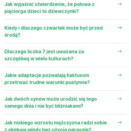
Jak wyjaśnić stwierdzenie, że połowa z
pięciorga dzieci to dziewczynki?
Kiedy i dlaczego czwartek może być przed
środą?
Dlaczego liczba 7 jest uważana za
szczęśliwą w wielu kulturach?
Jakie adaptacje pozwalają kaktusom
przetrwać trudne warunki pustynne?
Jak dwóch synów może urodzić się tego
samego dnia i nie być bliźniakami?
Jak niskiego wzrostu mężczyzna radzi sobie
z obsługą windy bez użycia parasola?