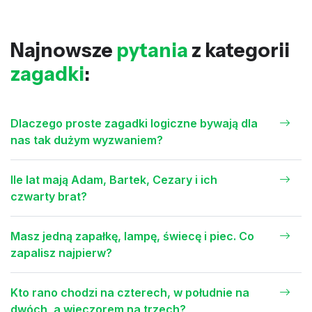
Najnowsze
pytania
z kategorii
zagadki
:
Dlaczego proste zagadki logiczne bywają dla
nas tak dużym wyzwaniem?
Ile lat mają Adam, Bartek, Cezary i ich
czwarty brat?
Masz jedną zapałkę, lampę, świecę i piec. Co
zapalisz najpierw?
Kto rano chodzi na czterech, w południe na
dwóch, a wieczorem na trzech?