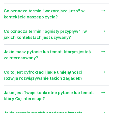
Co oznacza termin "wczorajsze jutro" w
kontekście naszego życia?
Co oznacza termin "ognisty przypływ" i w
jakich kontekstach jest używany?
Jakie masz pytanie lub temat, którym jesteś
zainteresowany?
Co to jest cyfrokrad i jakie umiejętności
rozwija rozwiązywanie takich zagadek?
Jakie jest Twoje konkretne pytanie lub temat,
który Cię interesuje?
Jakie pytania mogłyby zadawać krzesła,