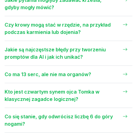
gdyby mogły mówić?
Czy krowy mogą stać w rzędzie, na przykład
podczas karmienia lub dojenia?
Jakie są najczęstsze błędy przy tworzeniu
promptów dla AI i jak ich unikać?
Co ma 13 serc, ale nie ma organów?
Kto jest czwartym synem ojca Tomka w
klasycznej zagadce logicznej?
Co się stanie, gdy odwrócisz liczbę 6 do góry
nogami?