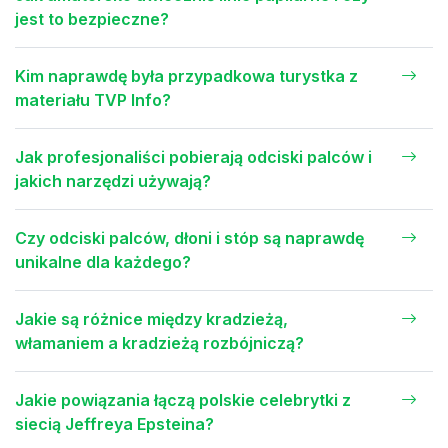
jest to bezpieczne?
Kim naprawdę była przypadkowa turystka z
materiału TVP Info?
Jak profesjonaliści pobierają odciski palców i
jakich narzędzi używają?
Czy odciski palców, dłoni i stóp są naprawdę
unikalne dla każdego?
Jakie są różnice między kradzieżą,
włamaniem a kradzieżą rozbójniczą?
Jakie powiązania łączą polskie celebrytki z
siecią Jeffreya Epsteina?