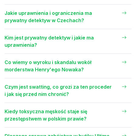
Jakie uprawnienia i ograniczenia ma
prywatny detektyw w Czechach?
Kim jest prywatny detektyw i jakie ma
uprawnienia?
Co wiemy o wyroku i skandalu wokół
morderstwa Henry'ego Nowaka?
Czym jest swatting, co grozi za ten proceder
i jak się przed nim chronić?
Kiedy toksyczna męskość staje się
przestępstwem w polskim prawie?
Dlaczego sprawa zabójstwa w butiku Ultimo