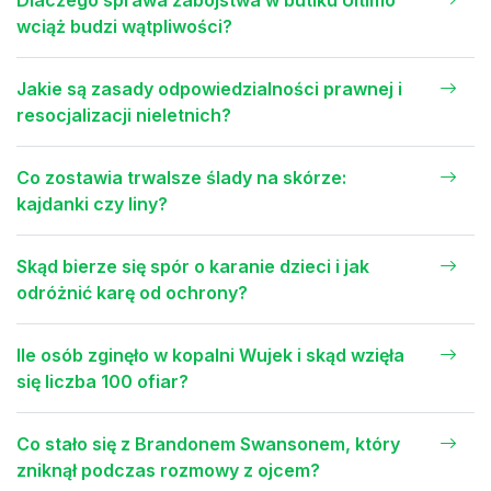
wciąż budzi wątpliwości?
Jakie są zasady odpowiedzialności prawnej i
resocjalizacji nieletnich?
Co zostawia trwalsze ślady na skórze:
kajdanki czy liny?
Skąd bierze się spór o karanie dzieci i jak
odróżnić karę od ochrony?
Ile osób zginęło w kopalni Wujek i skąd wzięła
się liczba 100 ofiar?
Co stało się z Brandonem Swansonem, który
zniknął podczas rozmowy z ojcem?