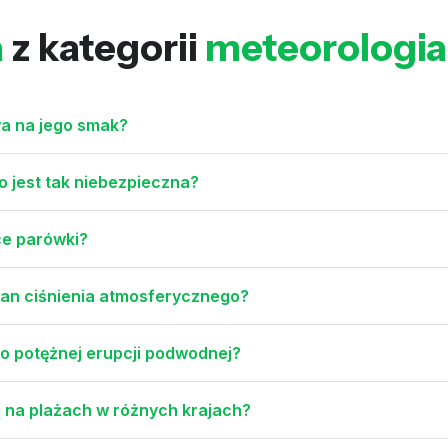
a
z kategorii
meteorologia
wa na jego smak?
o jest tak niebezpieczna?
ce parówki?
mian ciśnienia atmosferycznego?
po potężnej erupcji podwodnej?
ą na plażach w różnych krajach?