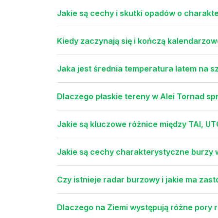
Jakie są cechy i skutki opadów o charak
Kiedy zaczynają się i kończą kalendarzow
Jaka jest średnia temperatura latem na s
Dlaczego płaskie tereny w Alei Tornad sp
Jakie są kluczowe różnice między TAI, U
Jakie są cechy charakterystyczne burzy
Czy istnieje radar burzowy i jakie ma zas
Dlaczego na Ziemi występują różne pory 