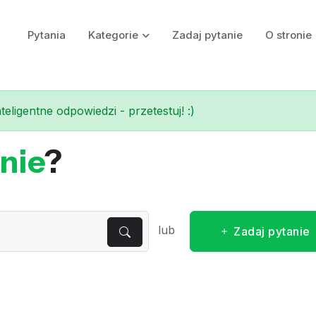
Pytania
Kategorie
Zadaj pytanie
O stronie
eligentne odpowiedzi - przetestuj! :)
nie
?
lub
Zadaj pytanie