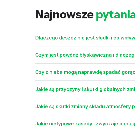
Najnowsze
pytani
Dlaczego deszcz nie jest słodki i co wpły
Czym jest powódź błyskawiczna i dlaczeg
Czy z nieba mogą naprawdę spadać gorą
Jakie są przyczyny i skutki globalnych z
Jakie są skutki zmiany składu atmosfery 
Jakie nietypowe zasady i zwyczaje panuj