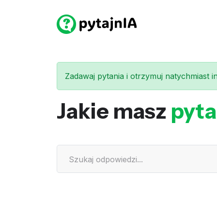
Zadawaj pytania i otrzymuj natychmiast int
Jakie masz
pyta