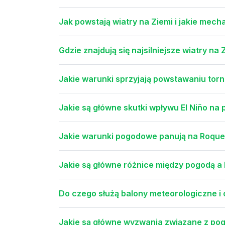
Jak powstają wiatry na Ziemi i jakie mech
Gdzie znajdują się najsilniejsze wiatry na 
Jakie warunki sprzyjają powstawaniu tor
Jakie są główne skutki wpływu El Niño na
Jakie warunki pogodowe panują na Roque
Jakie są główne różnice między pogodą a
Do czego służą balony meteorologiczne 
Jakie są główne wyzwania związane z pog