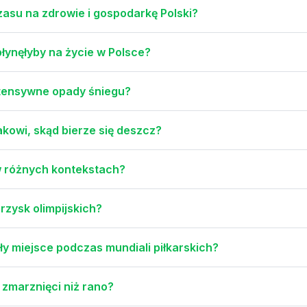
asu na zdrowie i gospodarkę Polski?
łynęłyby na życie w Polsce?
intensywne opady śniegu?
kowi, skąd bierze się deszcz?
w różnych kontekstach?
rzysk olimpijskich?
y miejsce podczas mundiali piłkarskich?
 zmarznięci niż rano?