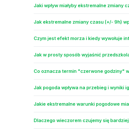
Jaki wpływ miałyby ekstremalne zmiany cz
Jak ekstremalne zmiany czasu (+/- 9h) wp
Czym jest efekt morza i kiedy wywołuje 
Jak w prosty sposób wyjaśnić przedszkola
Co oznacza termin "czerwone godziny" 
Jak pogoda wpływa na przebieg i wyniki ig
Jakie ekstremalne warunki pogodowe miał
Dlaczego wieczorem czujemy się bardziej