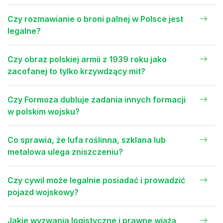
Czy rozmawianie o broni palnej w Polsce jest
legalne?
Czy obraz polskiej armii z 1939 roku jako
zacofanej to tylko krzywdzący mit?
Czy Formoza dubluje zadania innych formacji
w polskim wojsku?
Co sprawia, że lufa roślinna, szklana lub
metalowa ulega zniszczeniu?
Czy cywil może legalnie posiadać i prowadzić
pojazd wojskowy?
Jakie wyzwania logistyczne i prawne wiążą