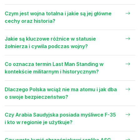
Czym jest wojna totalna i jakie są jej główne
cechy oraz historia?
Jakie są kluczowe różnice w statusie
żołnierza i cywila podczas wojny?
Co oznacza termin Last Man Standing w
kontekście militarnym i historycznym?
Dlaczego Polska wciąż nie ma atomu i jak dba
o swoje bezpieczeństwo?
Czy Arabia Saudyjska posiada myśliwce F-35
i kto w regionie je użytkuje?
Czy warto kupić chrześniakowi replikę ASG