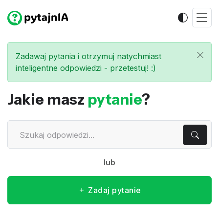
Zadawaj pytania i otrzymuj natychmiast
inteligentne odpowiedzi - przetestuj! :)
Jakie masz
pytanie
?
lub
Zadaj pytanie