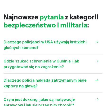
Najnowsze
pytania
z kategorii
bezpieczeństwo i militaria
:
Dlaczego policjanci w USA używają krótkich i
głośnych komend?
Gdzie szukać schronienia w Gubinie i jak
przygotować się na zagrożenie?
Dlaczego policja nakłada zatrzymanym białe
kaptury na głowę?
Czym jest doxxing, jakie są motywacje
sprawców i jak się przed nim chronić?