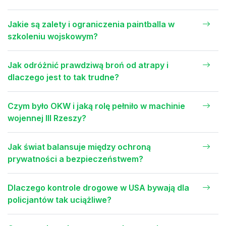
Jakie są zalety i ograniczenia paintballa w
szkoleniu wojskowym?
Jak odróżnić prawdziwą broń od atrapy i
dlaczego jest to tak trudne?
Czym było OKW i jaką rolę pełniło w machinie
wojennej III Rzeszy?
Jak świat balansuje między ochroną
prywatności a bezpieczeństwem?
Dlaczego kontrole drogowe w USA bywają dla
policjantów tak uciążliwe?