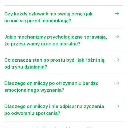
Czy każdy człowiek ma swoją cenę i jak
bronić się przed manipulacją?
Jakie mechanizmy psychologiczne sprawiają,
że przesuwamy granice moralne?
Co oznacza stan po prostu być i jak różni się
od trybu działania?
Dlaczego on milczy po otrzymaniu bardzo
emocjonalnego wyznania?
Dlaczego on milczy i nie odpisał na życzenia
po odwołaniu spotkania?