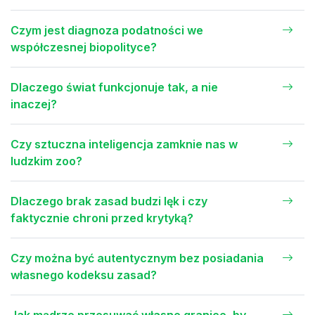
Czym jest diagnoza podatności we
współczesnej biopolityce?
Dlaczego świat funkcjonuje tak, a nie
inaczej?
Czy sztuczna inteligencja zamknie nas w
ludzkim zoo?
Dlaczego brak zasad budzi lęk i czy
faktycznie chroni przed krytyką?
Czy można być autentycznym bez posiadania
własnego kodeksu zasad?
Jak mądrze przesuwać własne granice, by