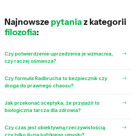
Najnowsze
pytania
z kategorii
filozofia
:
Czy potwierdzenie uprzedzenia je wzmacnia,
czy raczej ośmiesza?
Czy formuła Radbrucha to bezpiecznik czy
droga do prawnego chaosu?
Jak przekonać sceptyka, że przyjaźń to
biologiczna tarcza dla zdrowia?
Czy czas jest obiektywną rzeczywistością
czy tylko iluzją ludzkiego umysłu?