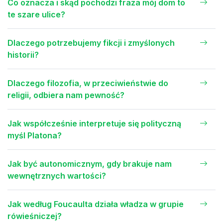
Co oznacza i skąd pochodzi fraza mój dom to
te szare ulice?
Dlaczego potrzebujemy fikcji i zmyślonych
historii?
Dlaczego filozofia, w przeciwieństwie do
religii, odbiera nam pewność?
Jak współcześnie interpretuje się polityczną
myśl Platona?
Jak być autonomicznym, gdy brakuje nam
wewnętrznych wartości?
Jak według Foucaulta działa władza w grupie
rówieśniczej?