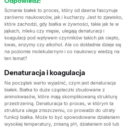
Odpowiedź:
Ścinanie białek to proces, który od dawna fascynuje
zarówno naukowców, jak i kucharzy. Jest to zjawisko,
które zachodzi, gdy białka w żywności, takie jak te w
jajkach, mleku czy mięsie, ulegają denaturacji i
koagulacji pod wpływem czynników takich jak ciepło,
kwas, enzymy czy alkohol. Ale co dokładnie dzieje się
na poziomie molekularnym i co naukowcy wiedzą na
ten temat?
Denaturacja i koagulacja
Na początek warto wyjaśnić, czym jest denaturacja
białek. Białka to duże cząsteczki zbudowane z
aminokwasów, które mają skomplikowaną strukturę
przestrzenną. Denaturacja to proces, w którym ta
struktura ulega zniszczeniu, co prowadzi do utraty
funkcji białka. Może to być spowodowane działaniem
wysokiej temperatury, zmianą pH, działaniem soli lub