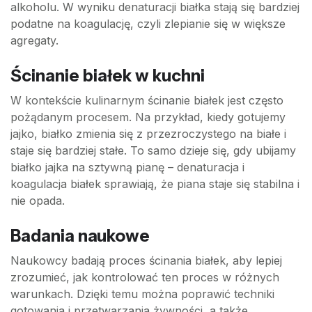
alkoholu. W wyniku denaturacji białka stają się bardziej
podatne na koagulację, czyli zlepianie się w większe
agregaty.
Ścinanie białek w kuchni
W kontekście kulinarnym ścinanie białek jest często
pożądanym procesem. Na przykład, kiedy gotujemy
jajko, białko zmienia się z przezroczystego na białe i
staje się bardziej stałe. To samo dzieje się, gdy ubijamy
białko jajka na sztywną pianę – denaturacja i
koagulacja białek sprawiają, że piana staje się stabilna i
nie opada.
Badania naukowe
Naukowcy badają proces ścinania białek, aby lepiej
zrozumieć, jak kontrolować ten proces w różnych
warunkach. Dzięki temu można poprawić techniki
gotowania i przetwarzania żywności, a także