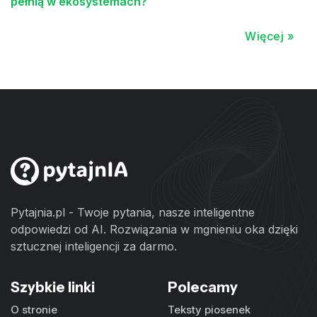
pełnią w ekosystemach?
Więcej »
Pytajnia.pl - Twoje pytania, nasze inteligentne
odpowiedzi od AI. Rozwiązania w mgnieniu oka dzięki
sztucznej inteligencji za darmo.
Szybkie linki
Polecamy
O stronie
Teksty piosenek