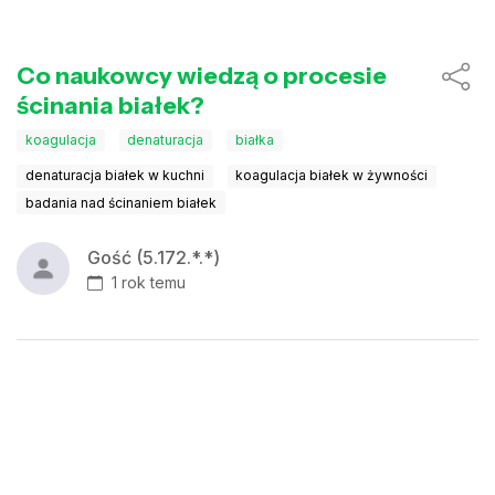
Co naukowcy wiedzą o procesie
ścinania białek?
koagulacja
denaturacja
białka
denaturacja białek w kuchni
koagulacja białek w żywności
badania nad ścinaniem białek
Gość (5.172.*.*)
1 rok temu