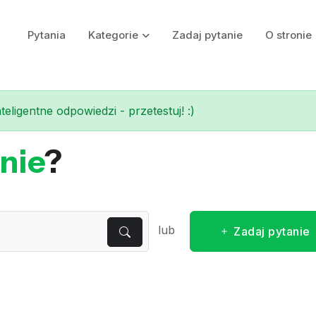
Pytania
Kategorie
Zadaj pytanie
O stronie
eligentne odpowiedzi - przetestuj! :)
nie
?
lub
Zadaj pytanie