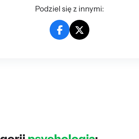
Podziel się z innymi:
gorii
psychologia
: