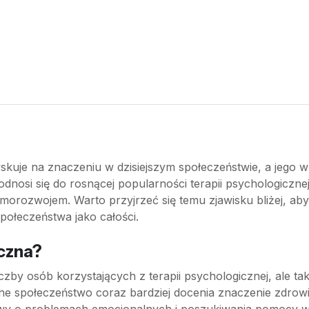
zyskuje na znaczeniu w dzisiejszym społeczeństwie, a jeg
odnosi się do rosnącej popularności terapii psychologiczne
rozwojem. Warto przyjrzeć się temu zjawisku bliżej, aby z
połeczeństwa jako całości.
czna?
liczby osób korzystających z terapii psychologicznej, ale 
ne społeczeństwo coraz bardziej docenia znaczenie zdrow