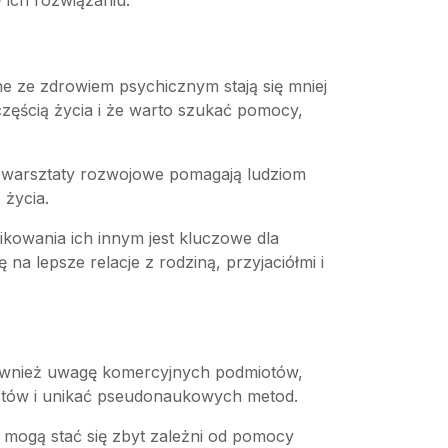
ich rozwiązaniu.
ne ze zdrowiem psychicznym stają się mniej
zęścią życia i że warto szukać pomocy,
zy warsztaty rozwojowe pomagają ludziom
 życia.
ikowania ich innym jest kluczowe dla
na lepsze relacje z rodziną, przyjaciółmi i
 również uwagę komercyjnych podmiotów,
listów i unikać pseudonaukowych metod.
ie mogą stać się zbyt zależni od pomocy