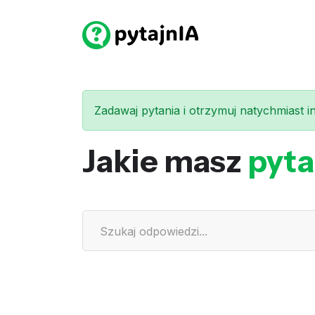
Zadawaj pytania i otrzymuj natychmiast int
Jakie masz
pyta