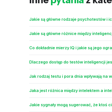
Jakie są główne rodzaje psychotestów i ic
Jakie są główne różnice między inteligen
Co dokładnie mierzy IQ i jakie są jego ogr
Dlaczego dostęp do testów inteligencji j
Jak rodzaj testu i pora dnia wpływają na wy
Jaka jest różnica między intelektem a inte
Jakie sygnały mogą sugerować, że ktoś cię