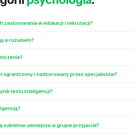
h zastosowania w edukacji i rekrutacji?
cją a rozumem?
aniczenia?
est ograniczony i nadzorowany przez specjalistów?
nik testu inteligencji?
ligencją?
 subtelnie umniejsza w grupie przyjaciół?