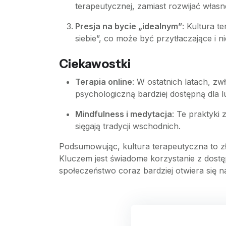
terapeutycznej, zamiast rozwijać własn
Presja na bycie „idealnym”
: Kultura t
siebie”, co może być przytłaczające i n
Ciekawostki
Terapia online
: W ostatnich latach, z
psychologiczną bardziej dostępną dla l
Mindfulness i medytacja
: Te praktyki
sięgają tradycji wschodnich.
Podsumowując, kultura terapeutyczna to z
Kluczem jest świadome korzystanie z dostę
społeczeństwo coraz bardziej otwiera się 