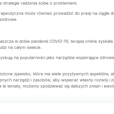
e strategie radzenia sobie z problemami.
erapeutyczna może również prowadzić do presji na ciągłe do
iezdrowe.
właszcza w dobie pandemii COVID-19, terapia online zyskał
udzi na całym świecie.
 zyskują na popularności jako narzędzia wspierające zdrowi
łożone zjawisko, które ma wiele pozytywnych aspektów, a
pnych narzędzi i zasobów, aby wspierać własny rozwój i z
na te tematy, możemy spodziewać się dalszych zmian i ewol