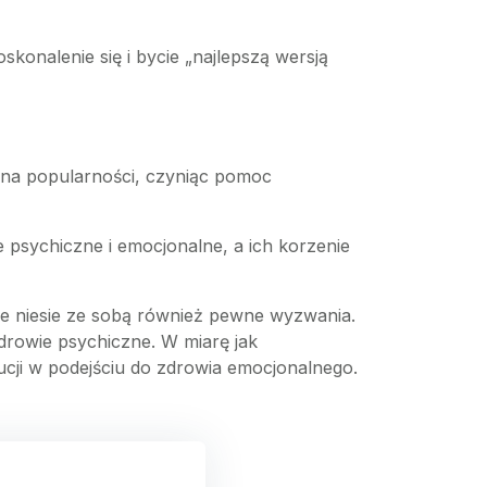
skonalenie się i bycie „najlepszą wersją
a na popularności, czyniąc pomoc
e psychiczne i emocjonalne, a ich korzenie
le niesie ze sobą również pewne wyzwania.
drowie psychiczne. W miarę jak
ucji w podejściu do zdrowia emocjonalnego.