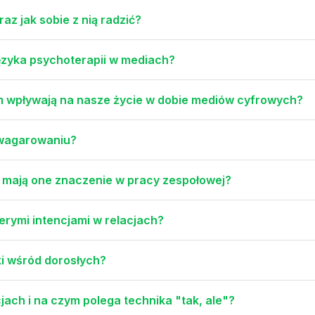
raz jak sobie z nią radzić?
języka psychoterapii w mediach?
zm wpływają na nasze życie w dobie mediów cyfrowych?
 wagarowaniu?
ie mają one znaczenie w pracy zespołowej?
erymi intencjami w relacjach?
tki wśród dorosłych?
jach i na czym polega technika "tak, ale"?