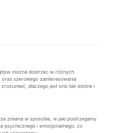
o wpływ można dostrzec w różnych
j oraz szerokiego zainteresowania
rozumieć, dlaczego jest ono tak istotne i
także zmiana w sposobie, w jaki postrzegamy
ia psychicznego i emocjonalnego, co