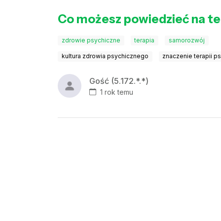
Co możesz powiedzieć na te
zdrowie psychiczne
terapia
samorozwój
kultura zdrowia psychicznego
znaczenie terapii p
Gość (5.172.*.*)
1 rok temu