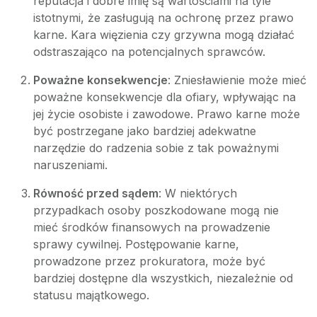
reputacja i dobre imię są wartościami na tyle
istotnymi, że zasługują na ochronę przez prawo
karne. Kara więzienia czy grzywna mogą działać
odstraszająco na potencjalnych sprawców.
Poważne konsekwencje
: Zniesławienie może mieć
poważne konsekwencje dla ofiary, wpływając na
jej życie osobiste i zawodowe. Prawo karne może
być postrzegane jako bardziej adekwatne
narzędzie do radzenia sobie z tak poważnymi
naruszeniami.
Równość przed sądem
: W niektórych
przypadkach osoby poszkodowane mogą nie
mieć środków finansowych na prowadzenie
sprawy cywilnej. Postępowanie karne,
prowadzone przez prokuratora, może być
bardziej dostępne dla wszystkich, niezależnie od
statusu majątkowego.