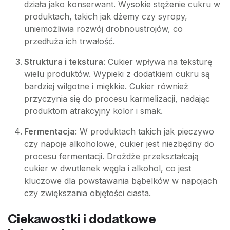
działa jako konserwant. Wysokie stężenie cukru w
produktach, takich jak dżemy czy syropy,
uniemożliwia rozwój drobnoustrojów, co
przedłuża ich trwałość.
Struktura i tekstura
: Cukier wpływa na teksturę
wielu produktów. Wypieki z dodatkiem cukru są
bardziej wilgotne i miękkie. Cukier również
przyczynia się do procesu karmelizacji, nadając
produktom atrakcyjny kolor i smak.
Fermentacja
: W produktach takich jak pieczywo
czy napoje alkoholowe, cukier jest niezbędny do
procesu fermentacji. Drożdże przekształcają
cukier w dwutlenek węgla i alkohol, co jest
kluczowe dla powstawania bąbelków w napojach
czy zwiększania objętości ciasta.
Ciekawostki i dodatkowe