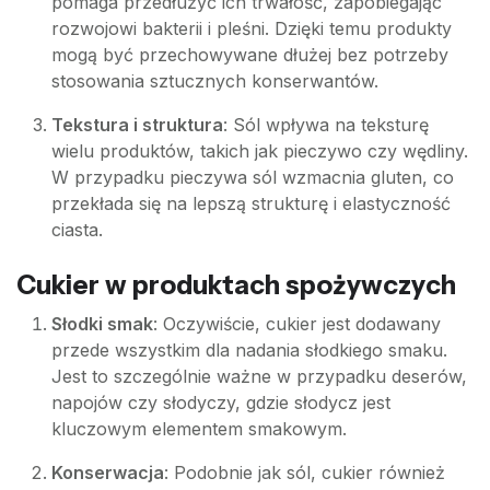
pomaga przedłużyć ich trwałość, zapobiegając
rozwojowi bakterii i pleśni. Dzięki temu produkty
mogą być przechowywane dłużej bez potrzeby
stosowania sztucznych konserwantów.
Tekstura i struktura
: Sól wpływa na teksturę
wielu produktów, takich jak pieczywo czy wędliny.
W przypadku pieczywa sól wzmacnia gluten, co
przekłada się na lepszą strukturę i elastyczność
ciasta.
Cukier w produktach spożywczych
Słodki smak
: Oczywiście, cukier jest dodawany
przede wszystkim dla nadania słodkiego smaku.
Jest to szczególnie ważne w przypadku deserów,
napojów czy słodyczy, gdzie słodycz jest
kluczowym elementem smakowym.
Konserwacja
: Podobnie jak sól, cukier również