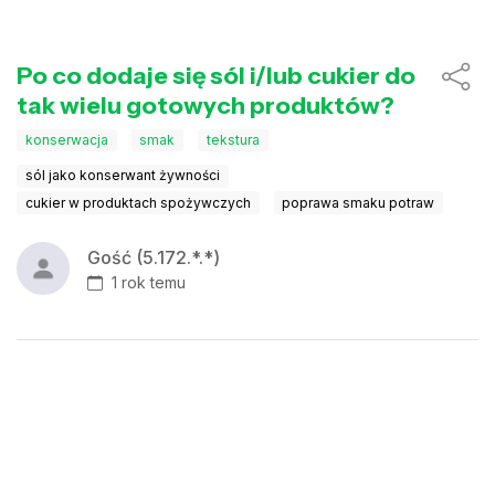
Po co dodaje się sól i/lub cukier do
tak wielu gotowych produktów?
konserwacja
smak
tekstura
sól jako konserwant żywności
cukier w produktach spożywczych
poprawa smaku potraw
Gość (5.172.*.*)
1 rok temu