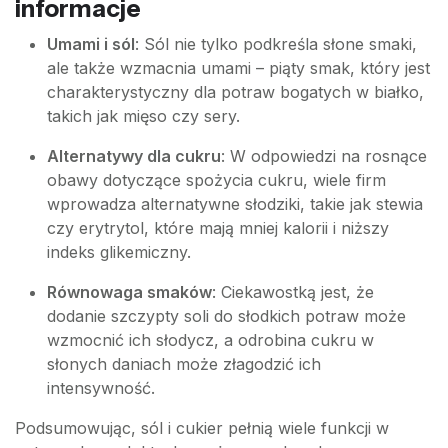
informacje
Umami i sól
: Sól nie tylko podkreśla słone smaki,
ale także wzmacnia umami – piąty smak, który jest
charakterystyczny dla potraw bogatych w białko,
takich jak mięso czy sery.
Alternatywy dla cukru
: W odpowiedzi na rosnące
obawy dotyczące spożycia cukru, wiele firm
wprowadza alternatywne słodziki, takie jak stewia
czy erytrytol, które mają mniej kalorii i niższy
indeks glikemiczny.
Równowaga smaków
: Ciekawostką jest, że
dodanie szczypty soli do słodkich potraw może
wzmocnić ich słodycz, a odrobina cukru w
słonych daniach może złagodzić ich
intensywność.
Podsumowując, sól i cukier pełnią wiele funkcji w