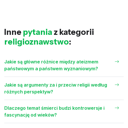
Inne
pytania
z kategorii
religioznawstwo
:
Jakie są główne różnice między ateizmem
państwowym a państwem wyznaniowym?
Jakie są argumenty za i przeciw religii według
różnych perspektyw?
Dlaczego temat śmierci budzi kontrowersje i
fascynację od wieków?