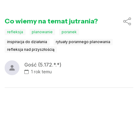
Co wiemy na temat jutrania?
refleksja
planowanie
poranek
inspiracja do działania
rytuały porannego planowania
refleksja nad przyszłością
Gość (5.172.*.*)
1 rok temu