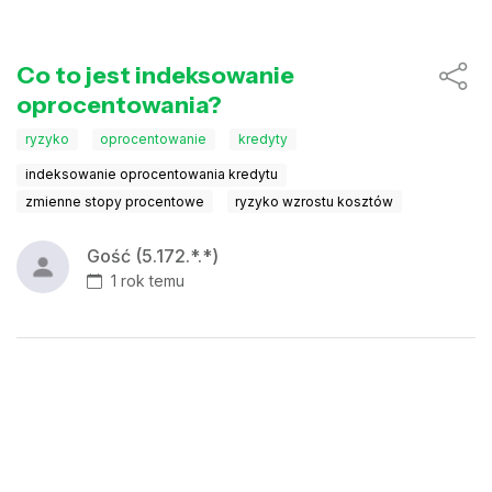
Co to jest indeksowanie
oprocentowania?
ryzyko
oprocentowanie
kredyty
indeksowanie oprocentowania kredytu
zmienne stopy procentowe
ryzyko wzrostu kosztów
Gość (5.172.*.*)
1 rok temu