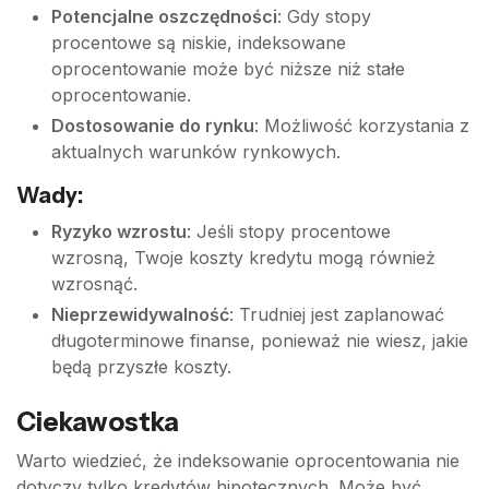
Potencjalne oszczędności
: Gdy stopy
procentowe są niskie, indeksowane
oprocentowanie może być niższe niż stałe
oprocentowanie.
Dostosowanie do rynku
: Możliwość korzystania z
aktualnych warunków rynkowych.
Wady:
Ryzyko wzrostu
: Jeśli stopy procentowe
wzrosną, Twoje koszty kredytu mogą również
wzrosnąć.
Nieprzewidywalność
: Trudniej jest zaplanować
długoterminowe finanse, ponieważ nie wiesz, jakie
będą przyszłe koszty.
Ciekawostka
Warto wiedzieć, że indeksowanie oprocentowania nie
dotyczy tylko kredytów hipotecznych. Może być