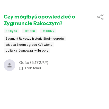
Czy mógłbyś opowiedzieć o
Zygmuncie Rakoczym?
polityka
Historia
Rakoczy
Zygmunt Rakoczy historia Siedmiogrodu
władca Siedmiogrodu XVII wieku
polityka równowagi w Europie
Gość (5.172.*.*)
1 rok temu