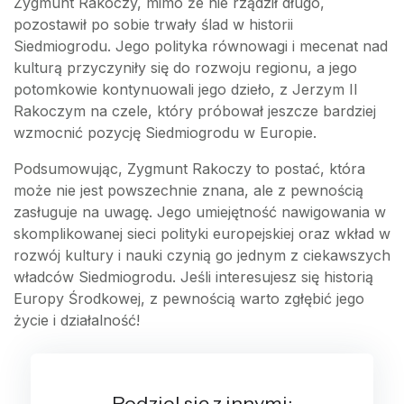
Zygmunt Rakoczy, mimo że nie rządził długo,
pozostawił po sobie trwały ślad w historii
Siedmiogrodu. Jego polityka równowagi i mecenat nad
kulturą przyczyniły się do rozwoju regionu, a jego
potomkowie kontynuowali jego dzieło, z Jerzym II
Rakoczym na czele, który próbował jeszcze bardziej
wzmocnić pozycję Siedmiogrodu w Europie.
Podsumowując, Zygmunt Rakoczy to postać, która
może nie jest powszechnie znana, ale z pewnością
zasługuje na uwagę. Jego umiejętność nawigowania w
skomplikowanej sieci polityki europejskiej oraz wkład w
rozwój kultury i nauki czynią go jednym z ciekawszych
władców Siedmiogrodu. Jeśli interesujesz się historią
Europy Środkowej, z pewnością warto zgłębić jego
życie i działalność!
Podziel się z innymi: