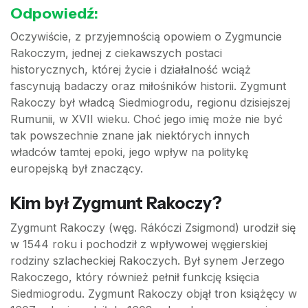
Odpowiedź:
Oczywiście, z przyjemnością opowiem o Zygmuncie
Rakoczym, jednej z ciekawszych postaci
historycznych, której życie i działalność wciąż
fascynują badaczy oraz miłośników historii. Zygmunt
Rakoczy był władcą Siedmiogrodu, regionu dzisiejszej
Rumunii, w XVII wieku. Choć jego imię może nie być
tak powszechnie znane jak niektórych innych
władców tamtej epoki, jego wpływ na politykę
europejską był znaczący.
Kim był Zygmunt Rakoczy?
Zygmunt Rakoczy (węg. Rákóczi Zsigmond) urodził się
w 1544 roku i pochodził z wpływowej węgierskiej
rodziny szlacheckiej Rakoczych. Był synem Jerzego
Rakoczego, który również pełnił funkcję księcia
Siedmiogrodu. Zygmunt Rakoczy objął tron książęcy w