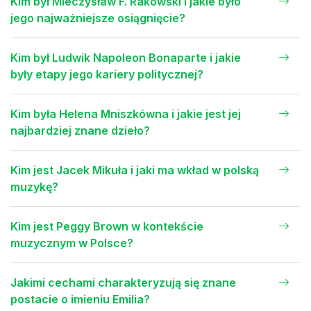
Kim był Mieczysław F. Rakowski i jakie było
jego najważniejsze osiągnięcie?
Kim był Ludwik Napoleon Bonaparte i jakie
były etapy jego kariery politycznej?
Kim była Helena Mniszkówna i jakie jest jej
najbardziej znane dzieło?
Kim jest Jacek Mikuła i jaki ma wkład w polską
muzykę?
Kim jest Peggy Brown w kontekście
muzycznym w Polsce?
Jakimi cechami charakteryzują się znane
postacie o imieniu Emilia?