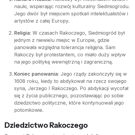
nauki, wspierając rozwój kulturalny Siedmiogrodu.
Jego dwór był miejscem spotkań intelektualistów i
artystów z całej Europy.
Religia
: W czasach Rakoczego, Siedmiogród był
jednym z niewielu miejsc w Europie, gdzie
panowała względna tolerancja religijna. Sam
Rakoczy był protestantem, co miało duży wpływ
na jego politykę wewnętrzną i zagraniczną.
Koniec panowania
: Jego rządy zakończyły się w
1608 roku, kiedy to abdykował na rzecz swojego
syna, Jerzego I Rakoczego. Po abdykacji wycofał
się z życia publicznego, pozostawiając po sobie
dziedzictwo polityczne, które kontynuowali jego
potomkowie.
Dziedzictwo Rakoczego