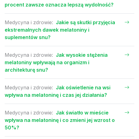
procent zawsze oznacza lepszą wydolność?
Medycyna i zdrowie:
Jakie są skutki przyjęcia
ekstremalnych dawek melatoniny i
suplementów snu?
Medycyna i zdrowie:
Jak wysokie stężenia
melatoniny wpływają na organizm i
architekturę snu?
Medycyna i zdrowie:
Jak oświetlenie na wsi
wpływa na melatoninę i czas jej działania?
Medycyna i zdrowie:
Jak światło w mieście
wpływa na melatoninę i co zmieni jej wzrost o
50%?