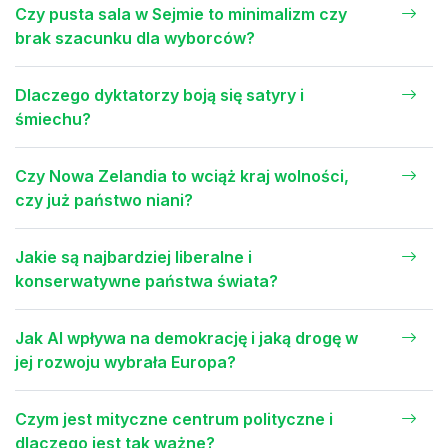
Czy pusta sala w Sejmie to minimalizm czy
brak szacunku dla wyborców?
Dlaczego dyktatorzy boją się satyry i
śmiechu?
Czy Nowa Zelandia to wciąż kraj wolności,
czy już państwo niani?
Jakie są najbardziej liberalne i
konserwatywne państwa świata?
Jak AI wpływa na demokrację i jaką drogę w
jej rozwoju wybrała Europa?
Czym jest mityczne centrum polityczne i
dlaczego jest tak ważne?