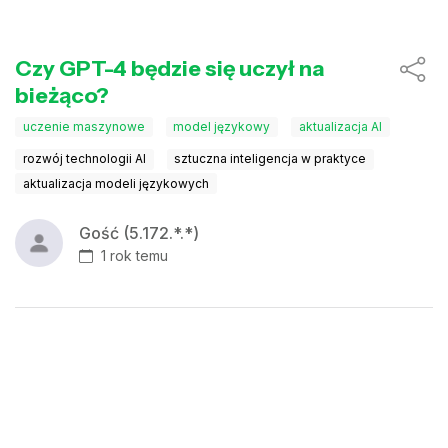
Czy GPT-4 będzie się uczył na
bieżąco?
uczenie maszynowe
model językowy
aktualizacja AI
rozwój technologii AI
sztuczna inteligencja w praktyce
aktualizacja modeli językowych
Gość (5.172.*.*)
1 rok temu