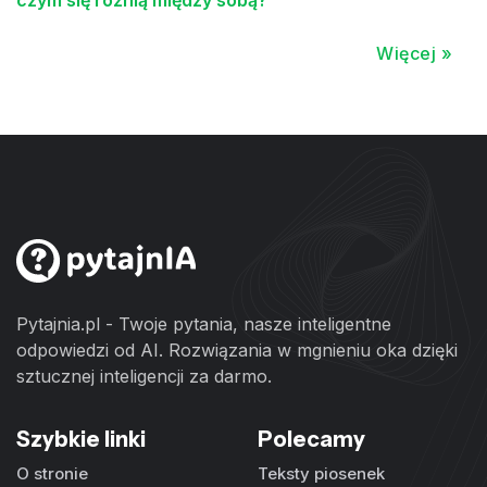
czym się różnią między sobą?
Więcej »
Pytajnia.pl - Twoje pytania, nasze inteligentne
odpowiedzi od AI. Rozwiązania w mgnieniu oka dzięki
sztucznej inteligencji za darmo.
Szybkie linki
Polecamy
O stronie
Teksty piosenek