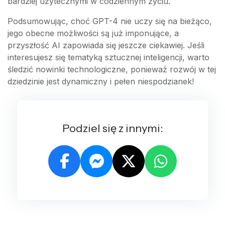
bardziej użytecznymi w codziennym życiu.
Podsumowując, choć GPT-4 nie uczy się na bieżąco,
jego obecne możliwości są już imponujące, a
przyszłość AI zapowiada się jeszcze ciekawiej. Jeśli
interesujesz się tematyką sztucznej inteligencji, warto
śledzić nowinki technologiczne, ponieważ rozwój w tej
dziedzinie jest dynamiczny i pełen niespodzianek!
Podziel się z innymi: