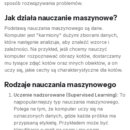
sposób rozwiązywania problemów.
Jak działa nauczanie maszynowe?
Podstawą nauczania maszynowego są dane.
Komputer jest "karmiony" dużymi zbiorami danych,
które następnie analizuje, aby znaleźć wzorce i
zależności. Na przykład, jeśli chcemy nauczyć
komputer rozpoznawać obrazy kotów, dostarczamy
mu tysiące zdjęć kotów oraz innych obiektów, a on
uczy się, jakie cechy są charakterystyczne dla kotów.
Rodzaje nauczania maszynowego
Uczenie nadzorowane (Supervised Learning)
: To
najpopularniejszy typ nauczania maszynowego.
Polega na tym, że komputer uczy się na
oznaczonych danych, gdzie każda próbka ma
przypisaną etykietę. Przykładem może być
klasyfikacja e-maili na spam i nie-spam.