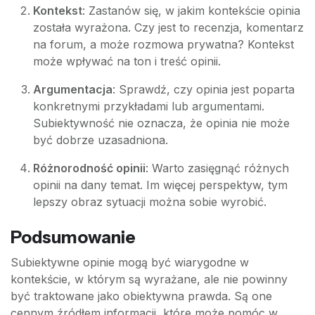
Kontekst
: Zastanów się, w jakim kontekście opinia
została wyrażona. Czy jest to recenzja, komentarz
na forum, a może rozmowa prywatna? Kontekst
może wpływać na ton i treść opinii.
Argumentacja
: Sprawdź, czy opinia jest poparta
konkretnymi przykładami lub argumentami.
Subiektywność nie oznacza, że opinia nie może
być dobrze uzasadniona.
Różnorodność opinii
: Warto zasięgnąć różnych
opinii na dany temat. Im więcej perspektyw, tym
lepszy obraz sytuacji można sobie wyrobić.
Podsumowanie
Subiektywne opinie mogą być wiarygodne w
kontekście, w którym są wyrażane, ale nie powinny
być traktowane jako obiektywna prawda. Są one
cennym źródłem informacji, które może pomóc w