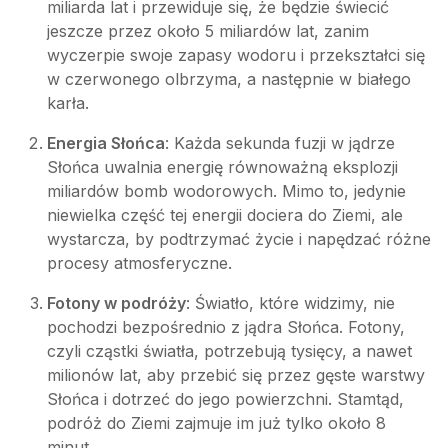
miliarda lat i przewiduje się, że będzie świecić
jeszcze przez około 5 miliardów lat, zanim
wyczerpie swoje zapasy wodoru i przekształci się
w czerwonego olbrzyma, a następnie w białego
karła.
Energia Słońca
: Każda sekunda fuzji w jądrze
Słońca uwalnia energię równoważną eksplozji
miliardów bomb wodorowych. Mimo to, jedynie
niewielka część tej energii dociera do Ziemi, ale
wystarcza, by podtrzymać życie i napędzać różne
procesy atmosferyczne.
Fotony w podróży
: Światło, które widzimy, nie
pochodzi bezpośrednio z jądra Słońca. Fotony,
czyli cząstki światła, potrzebują tysięcy, a nawet
milionów lat, aby przebić się przez gęste warstwy
Słońca i dotrzeć do jego powierzchni. Stamtąd,
podróż do Ziemi zajmuje im już tylko około 8
minut.