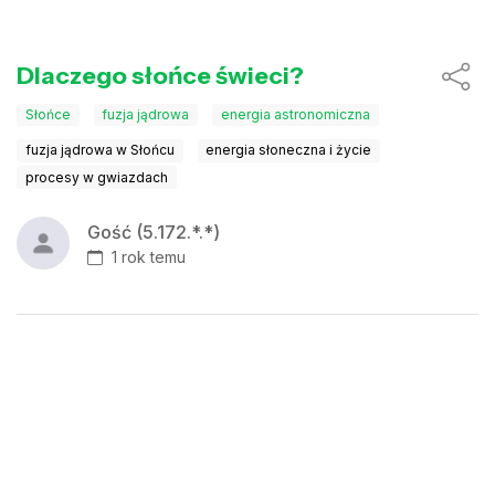
Dlaczego słońce świeci?
Słońce
fuzja jądrowa
energia astronomiczna
fuzja jądrowa w Słońcu
energia słoneczna i życie
procesy w gwiazdach
Gość (5.172.*.*)
1 rok temu