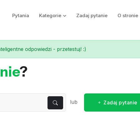
Pytania
Kategorie
Zadaj pytanie
O stronie
eligentne odpowiedzi - przetestuj! :)
nie
?
lub
Zadaj pytanie