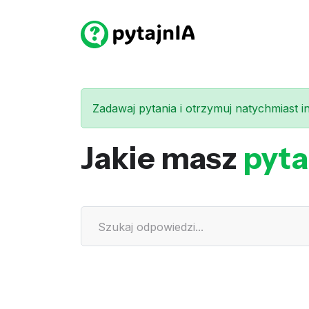
Zadawaj pytania i otrzymuj natychmiast int
Jakie masz
pyta