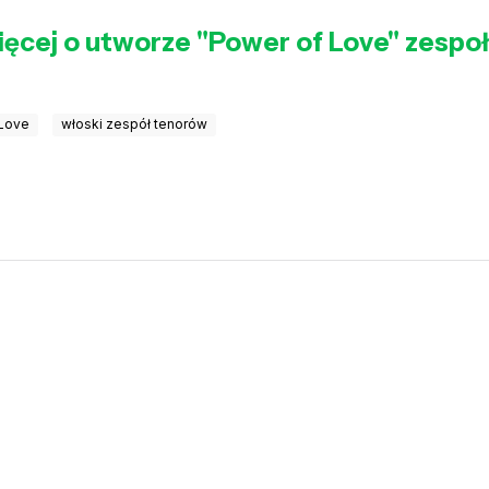
ięcej o utworze "Power of Love" zespo
 Love
włoski zespół tenorów