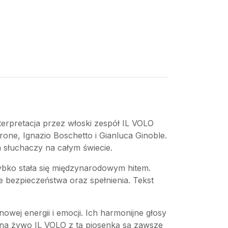
terpretacja przez włoski zespół IL VOLO
rone, Ignazio Boschetto i Gianluca Ginoble.
 słuchaczy na całym świecie.
ybko stała się międzynarodowym hitem.
e bezpieczeństwa oraz spełnienia. Tekst
owej energii i emocji. Ich harmonijne głosy
y na żywo IL VOLO z tą piosenką są zawsze