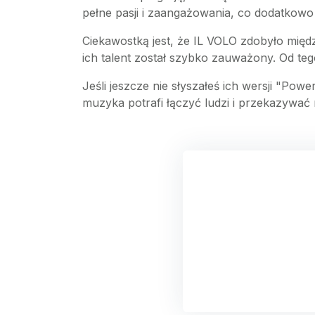
pełne pasji i zaangażowania, co dodatkowo
Ciekawostką jest, że IL VOLO zdobyło międ
ich talent został szybko zauważony. Od te
Jeśli jeszcze nie słyszałeś ich wersji "Po
muzyka potrafi łączyć ludzi i przekazywać 