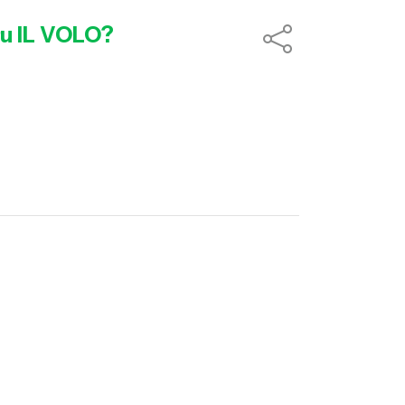
łu IL VOLO?