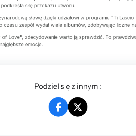
 podkreśla siłę przekazu utworu.
zynarodową sławę dzięki udziałowi w programie "Ti Lascio
go czasu zespół wydał wiele albumów, zdobywając liczne na
wer of Love", zdecydowanie warto ją sprawdzić. To prawdziwa
najgłębsze emocje.
Podziel się z innymi: