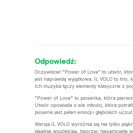
Odpowiedź:
Oczywiście! "Power of Love" to utwór, któ
jest naprawdę wyjątkowa. IL VOLO to trio, 
Ich muzyka łączy elementy klasyczne z po
"Power of Love" to piosenka, która pierwo
Utwór opowiada o sile miłości, która potra
piosenki jest pełen emocji i głębokich uczu
Wersja IL VOLO wyróżnia się nie tylko piękn
idealnie współgrają, tworząc niesamowite 