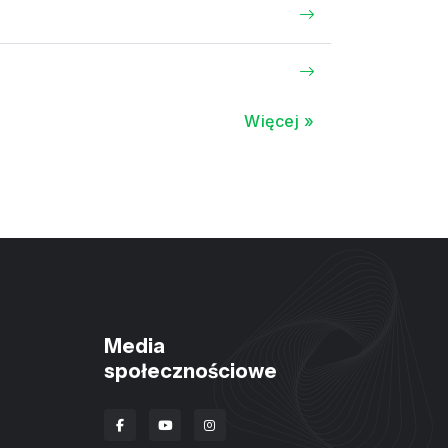
Więcej »
Media
społecznościowe