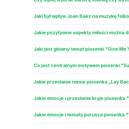
Jaki był wpływ Joan Baez na muzykę folk
Jakie pozytywne aspekty miłości można d
Jaki jest główny temat piosenki "Give Me
Co jest centralnym motywem piosenki "S
Jakie przesłanie niesie piosenka „Lay Ba
Jakie emocje i przesłanie kryje piosenka
Jakie emocje i tematy porusza piosenka 