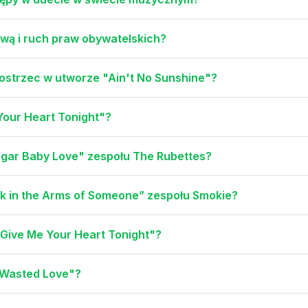
ową i ruch praw obywatelskich?
ostrzec w utworze "Ain't No Sunshine"?
 Your Heart Tonight"?
ugar Baby Love" zespołu The Rubettes?
ck in the Arms of Someone” zespołu Smokie?
 "Give Me Your Heart Tonight"?
"Wasted Love"?