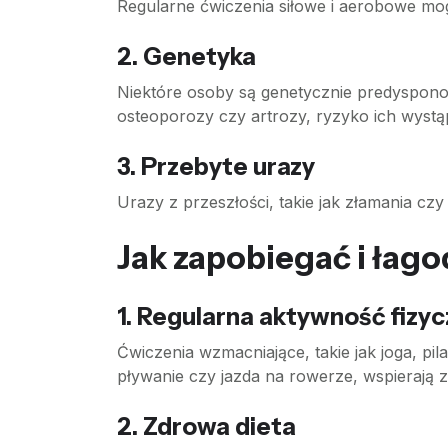
Regularne ćwiczenia siłowe i aerobowe mo
2.
Genetyka
Niektóre osoby są genetycznie predyspon
osteoporozy czy artrozy, ryzyko ich wyst
3.
Przebyte urazy
Urazy z przeszłości, takie jak złamania c
Jak zapobiegać i łago
1.
Regularna aktywność fizyc
Ćwiczenia wzmacniające, takie jak joga, pil
pływanie czy jazda na rowerze, wspierają z
2.
Zdrowa dieta