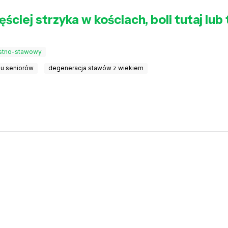
ciej strzyka w kościach, boli tutaj lub
ostno-stawowy
 u seniorów
degeneracja stawów z wiekiem