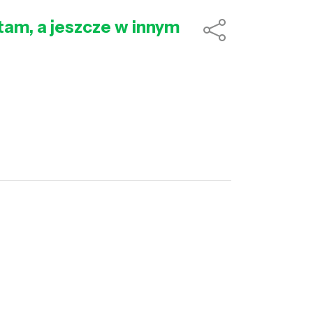
 tam, a jeszcze w innym