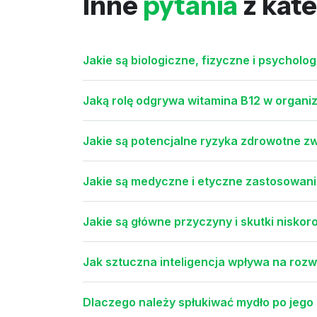
Inne
pytania
z kate
Jakie są biologiczne, fizyczne i psycholo
Jaką rolę odgrywa witamina B12 w organizmi
Jakie są potencjalne ryzyka zdrowotne 
Jakie są medyczne i etyczne zastosowan
Jakie są główne przyczyny i skutki niskor
Jak sztuczna inteligencja wpływa na roz
Dlaczego należy spłukiwać mydło po jego