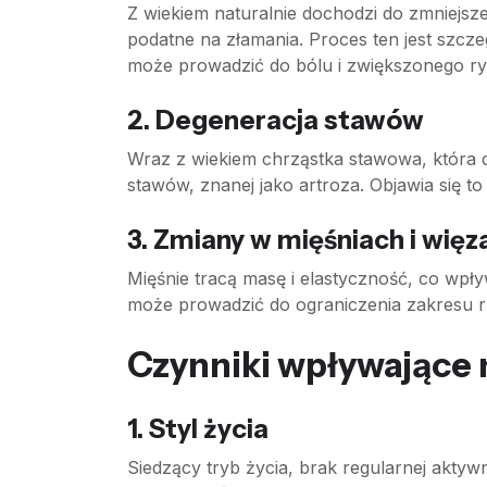
Z wiekiem naturalnie dochodzi do zmniejsze
podatne na złamania. Proces ten jest szcz
może prowadzić do bólu i zwiększonego r
2.
Degeneracja stawów
Wraz z wiekiem chrząstka stawowa, która 
stawów, znanej jako artroza. Objawia się 
3.
Zmiany w mięśniach i więz
Mięśnie tracą masę i elastyczność, co wpły
może prowadzić do ograniczenia zakresu r
Czynniki wpływające 
1.
Styl życia
Siedzący tryb życia, brak regularnej akty