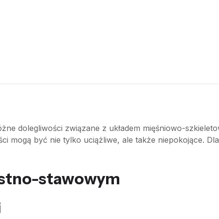
żne dolegliwości związane z układem mięśniowo-szkieleto
ci mogą być nie tylko uciążliwe, ale także niepokojące. Dl
kostno-stawowym
j