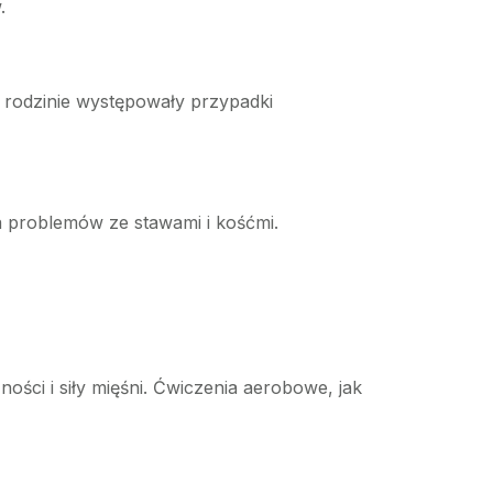
.
rodzinie występowały przypadki
a problemów ze stawami i kośćmi.
ości i siły mięśni. Ćwiczenia aerobowe, jak