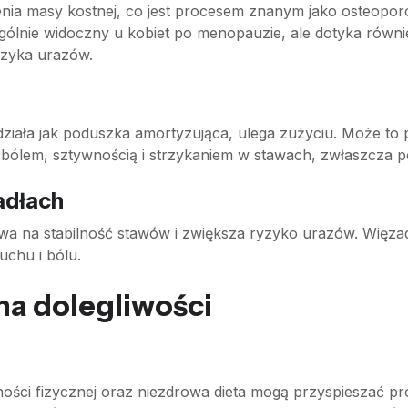
nia masy kostnej, co jest procesem znanym jako osteoporoza
ególnie widoczny u kobiet po menopauzie, ale dotyka równi
yzyka urazów.
działa jak poduszka amortyzująca, ulega zużyciu. Może to
to bólem, sztywnością i strzykaniem w stawach, zwłaszcza 
adłach
wa na stabilność stawów i zwiększa ryzyko urazów. Więzadł
uchu i bólu.
na dolegliwości
wności fizycznej oraz niezdrowa dieta mogą przyspieszać p