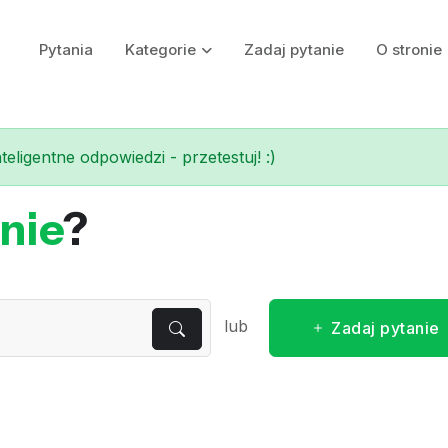
Pytania
Kategorie
Zadaj pytanie
O stronie
eligentne odpowiedzi - przetestuj! :)
nie
?
lub
Zadaj pytanie