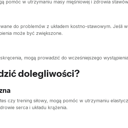
gą pomóc w utrzymaniu masy mięśniowej i zdrowia stawów
owane do problemów z układem kostno-stawowym. Jeśli w 
ąpienia może być zwiększone.
zy skręcenia, mogą prowadzić do wcześniejszego wystąpieni
dzić dolegliwości?
zna
ates czy trening siłowy, mogą pomóc w utrzymaniu elastyczn
drowie serca i układu krążenia.