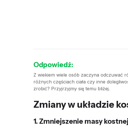
Odpowiedź:
Z wiekiem wiele osób zaczyna odczuwać ró
różnych częściach ciała czy inne dolegliwoś
zrobić? Przyjrzyjmy się temu bliżej.
Zmiany w układzie 
1.
Zmniejszenie masy kostne