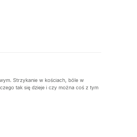
wym. Strzykanie w kościach, bóle w
aczego tak się dzieje i czy można coś z tym