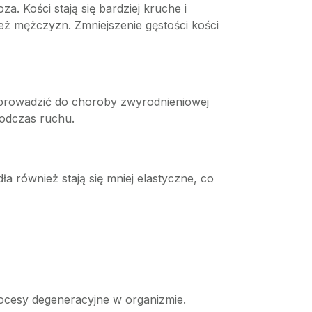
. Kości stają się bardziej kruche i
eż mężczyzn. Zmniejszenie gęstości kości
 prowadzić do choroby zwyrodnieniowej
podczas ruchu.
a również stają się mniej elastyczne, co
rocesy degeneracyjne w organizmie.