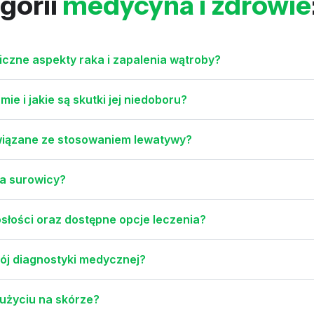
gorii
medycyna i zdrowie
giczne aspekty raka i zapalenia wątroby?
e i jakie są skutki jej niedoboru?
związane ze stosowaniem lewatywy?
ia surowicy?
osłości oraz dostępne opcje leczenia?
wój diagnostyki medycznej?
 użyciu na skórze?