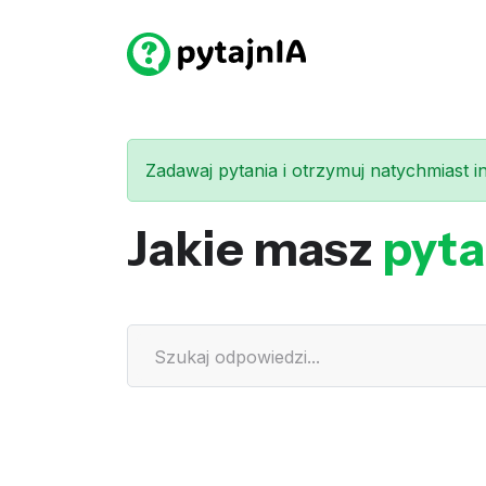
Zadawaj pytania i otrzymuj natychmiast int
Jakie masz
pyta