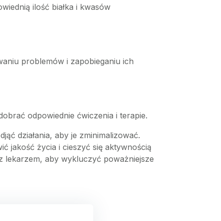
wiednią ilość białka i kwasów
waniu problemów i zapobieganiu ich
obrać odpowiednie ćwiczenia i terapie.
jąć działania, aby je zminimalizować.
ć jakość życia i cieszyć się aktywnością
ię z lekarzem, aby wykluczyć poważniejsze