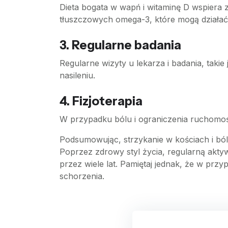
Dieta bogata w wapń i witaminę D wspiera 
tłuszczowych omega-3, które mogą działać
3.
Regularne badania
Regularne wizyty u lekarza i badania, ta
nasileniu.
4.
Fizjoterapia
W przypadku bólu i ograniczenia ruchomośc
Podsumowując, strzykanie w kościach i bóle
Poprzez zdrowy styl życia, regularną aktyw
przez wiele lat. Pamiętaj jednak, że w prz
schorzenia.