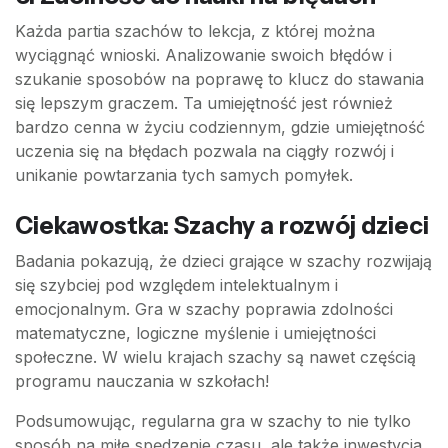
Każda partia szachów to lekcja, z której można
wyciągnąć wnioski. Analizowanie swoich błędów i
szukanie sposobów na poprawę to klucz do stawania
się lepszym graczem. Ta umiejętność jest również
bardzo cenna w życiu codziennym, gdzie umiejętność
uczenia się na błędach pozwala na ciągły rozwój i
unikanie powtarzania tych samych pomyłek.
Ciekawostka: Szachy a rozwój dzieci
Badania pokazują, że dzieci grające w szachy rozwijają
się szybciej pod względem intelektualnym i
emocjonalnym. Gra w szachy poprawia zdolności
matematyczne, logiczne myślenie i umiejętności
społeczne. W wielu krajach szachy są nawet częścią
programu nauczania w szkołach!
Podsumowując, regularna gra w szachy to nie tylko
sposób na miłe spędzenie czasu, ale także inwestycja