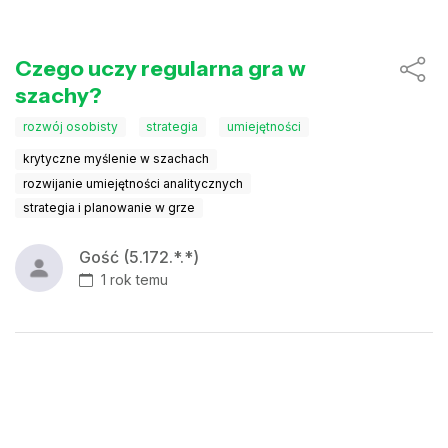
Czego uczy regularna gra w
szachy?
rozwój osobisty
strategia
umiejętności
krytyczne myślenie w szachach
rozwijanie umiejętności analitycznych
strategia i planowanie w grze
Gość (5.172.*.*)
1 rok temu