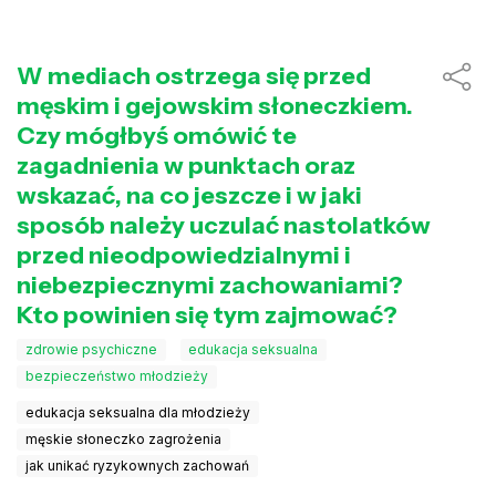
W mediach ostrzega się przed
męskim i gejowskim słoneczkiem.
Czy mógłbyś omówić te
zagadnienia w punktach oraz
wskazać, na co jeszcze i w jaki
sposób należy uczulać nastolatków
przed nieodpowiedzialnymi i
niebezpiecznymi zachowaniami?
Kto powinien się tym zajmować?
zdrowie psychiczne
edukacja seksualna
bezpieczeństwo młodzieży
edukacja seksualna dla młodzieży
męskie słoneczko zagrożenia
jak unikać ryzykownych zachowań