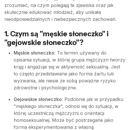
zrozumieć, na czym polegają te zjawiska oraz jak
skutecznie edukować młodzież, aby unikała
nieodpowiedzialnych i niebezpiecznych zachowań.
1. Czym są "męskie słoneczko" i
"gejowskie słoneczko"?
Męskie słoneczko
: To termin używany do
opisania sytuacji, w której grupa mężczyzn tworzy
krąg i angażuje się w aktywność seksualną. Jest
to często przedstawiane jako forma żartu lub
wyzwania, ale niesie ze sobą poważne ryzyko
zdrowotne i psychologiczne.
Gejowskie słoneczko
: Podobnie jak w przypadku
"męskiego słoneczka", odnosi się do sytuacji, w
której uczestniczą mężczyźni o orientacji
homoseksualnej. Może być postrzegane jako
forma eksperymentowania z własną