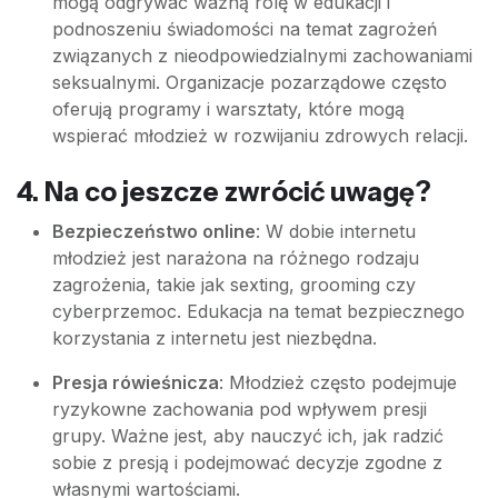
mogą odgrywać ważną rolę w edukacji i
podnoszeniu świadomości na temat zagrożeń
związanych z nieodpowiedzialnymi zachowaniami
seksualnymi. Organizacje pozarządowe często
oferują programy i warsztaty, które mogą
wspierać młodzież w rozwijaniu zdrowych relacji.
4. Na co jeszcze zwrócić uwagę?
Bezpieczeństwo online
: W dobie internetu
młodzież jest narażona na różnego rodzaju
zagrożenia, takie jak sexting, grooming czy
cyberprzemoc. Edukacja na temat bezpiecznego
korzystania z internetu jest niezbędna.
Presja rówieśnicza
: Młodzież często podejmuje
ryzykowne zachowania pod wpływem presji
grupy. Ważne jest, aby nauczyć ich, jak radzić
sobie z presją i podejmować decyzje zgodne z
własnymi wartościami.