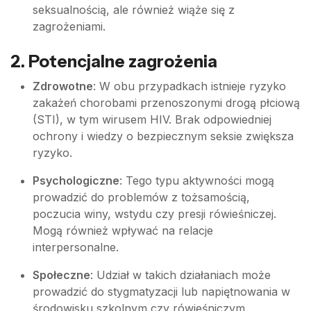
seksualnością, ale również wiąże się z
zagrożeniami.
2. Potencjalne zagrożenia
Zdrowotne
: W obu przypadkach istnieje ryzyko
zakażeń chorobami przenoszonymi drogą płciową
(STI), w tym wirusem HIV. Brak odpowiedniej
ochrony i wiedzy o bezpiecznym seksie zwiększa
ryzyko.
Psychologiczne
: Tego typu aktywności mogą
prowadzić do problemów z tożsamością,
poczucia winy, wstydu czy presji rówieśniczej.
Mogą również wpływać na relacje
interpersonalne.
Społeczne
: Udział w takich działaniach może
prowadzić do stygmatyzacji lub napiętnowania w
środowisku szkolnym czy rówieśniczym.