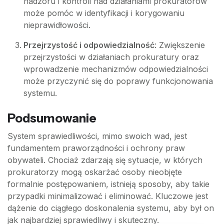
nadzoru i kontroli nad działaniami prokuratorów
może pomóc w identyfikacji i korygowaniu
nieprawidłowości.
Przejrzystość i odpowiedzialność
: Zwiększenie
przejrzystości w działaniach prokuratury oraz
wprowadzenie mechanizmów odpowiedzialności
może przyczynić się do poprawy funkcjonowania
systemu.
Podsumowanie
System sprawiedliwości, mimo swoich wad, jest
fundamentem praworządności i ochrony praw
obywateli. Chociaż zdarzają się sytuacje, w których
prokuratorzy mogą oskarżać osoby nieobjęte
formalnie postępowaniem, istnieją sposoby, aby takie
przypadki minimalizować i eliminować. Kluczowe jest
dążenie do ciągłego doskonalenia systemu, aby był on
jak najbardziej sprawiedliwy i skuteczny.