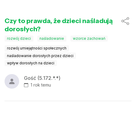
Czy to prawda, że dzieci naśladują
dorosłych?
rozwój dzieci
naśladowanie
wzorce zachowań
rozwój umiejętności społecznych
naśladowanie dorosłych przez dzieci
wpływ dorosłych na dzieci
Gość (5.172.*.*)
1 rok temu