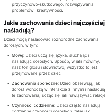
przyczynowo-skutkowego, rozwiązywania
problemów i kreatywności.
Jakie zachowania dzieci najczęściej
naśladują?
Dzieci mogą naśladować różnorodne zachowania
dorosłych, w tym:
Mowę
: Dzieci uczą się języka, słuchając i
naśladując dorosłych. Sposób, w jaki mówimy,
nasz ton głosu i słownictwo, wszystko to jest
przejmowane przez dzieci.
Zachowania społeczne
: Dzieci obserwują, jak
dorośli wchodzą w interakcje z innymi i naśladują
te zachowania, ucząc się, jak nawiązywać relacje.
Czynności codzienne
: Dzieci często naśladują
codzienne czynności dorosłych, takie jak