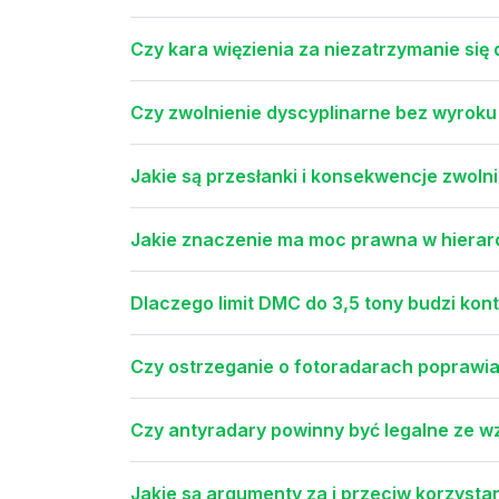
Czy kara więzienia za niezatrzymanie się 
Czy zwolnienie dyscyplinarne bez wyroku
Jakie są przesłanki i konsekwencje zwoln
Jakie znaczenie ma moc prawna w hierar
Dlaczego limit DMC do 3,5 tony budzi kon
Czy ostrzeganie o fotoradarach poprawia
Czy antyradary powinny być legalne ze 
Jakie są argumenty za i przeciw korzysta