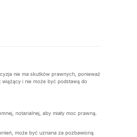
 decyzja nie ma skutków prawnych, ponieważ
t wiążący i nie może być podstawą do
mnej, notarialnej, aby miały moc prawną.
prawnień, może być uznana za pozbawioną