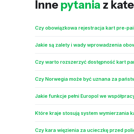
Inne
pytania
z kate
Czy obowiązkowa rejestracja kart pre-p
Jakie są zalety i wady wprowadzenia obow
Czy warto rozszerzyć dostępność kart pa
Czy Norwegia może być uznana za państw
Jakie funkcje pełni Europol we współpra
Które kraje stosują system wymierzania
Czy kara więzienia za ucieczkę przed poli