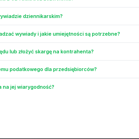
ywiadzie dziennikarskim?
dzać wywiady i jakie umiejętności są potrzebne?
zędu lub złożyć skargę na kontrahenta?
temu podatkowego dla przedsiębiorców?
a na jej wiarygodność?