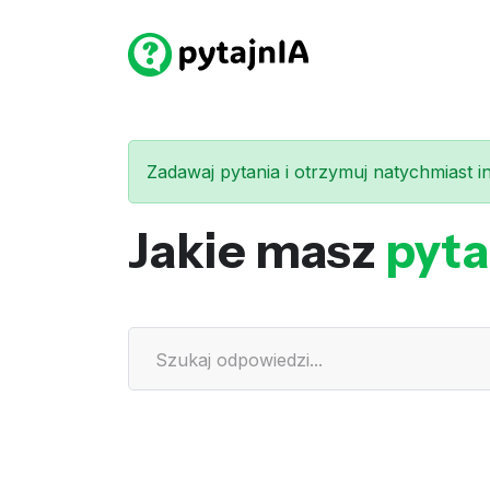
Zadawaj pytania i otrzymuj natychmiast int
Jakie masz
pyta