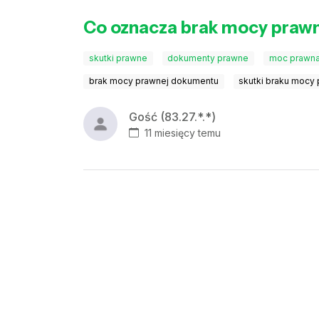
Co oznacza brak mocy praw
skutki prawne
dokumenty prawne
moc prawn
brak mocy prawnej dokumentu
skutki braku mocy
Gość (83.27.*.*)
11 miesięcy temu