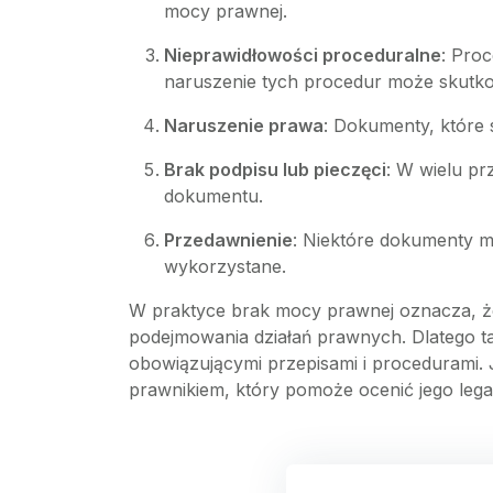
mocy prawnej.
Nieprawidłowości proceduralne
: Pro
naruszenie tych procedur może skutk
Naruszenie prawa
: Dokumenty, które
Brak podpisu lub pieczęci
: W wielu p
dokumentu.
Przedawnienie
: Niektóre dokumenty m
wykorzystane.
W praktyce brak mocy prawnej oznacza, ż
podejmowania działań prawnych. Dlatego ta
obowiązującymi przepisami i procedurami. 
prawnikiem, który pomoże ocenić jego lega