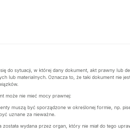
 się do sytuacji, w której dany dokument, akt prawny lub
h lub materialnych. Oznacza to, że taki dokument nie jes
wiązków.
ment może nie mieć mocy prawnej:
enty muszą być sporządzone w określonej formie, np. pise
 być uznane za nieważne.
zja została wydana przez organ, który nie miał do tego u