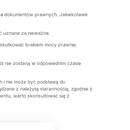
ia dokumentów prawnych. Jakiekolwiek
ć uznane za nieważne.
 skutkować brakiem mocy prawnej
li nie zostaną w odpowiednim czasie
 i nie może być podstawą do
dzane z należytą starannością, zgodnie z
entu, warto skonsultować się z