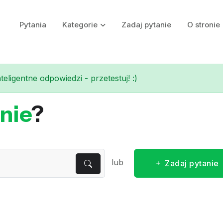
Pytania
Kategorie
Zadaj pytanie
O stronie
eligentne odpowiedzi - przetestuj! :)
nie
?
lub
Zadaj pytanie