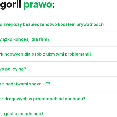
gorii
prawo
:
aid zwiększy bezpieczeństwo kosztem prywatności?
iązku koncesji dla firm?
rkingowych dla osób z ukrytymi problemami?
o policyjne?
cy z państwami spoza UE?
 kar drogowych w procentach od dochodu?
cją jest uzasadniona?