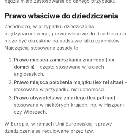
będzie miało zastosowanie do danego przypadku.
Prawo właściwe do dziedziczenia
Zasadniczo, w przypadku dziedziczenia
międzynarodowego, prawo właściwe do dziedziczenia
może być określone na podstawie kilku czynników.
Najczęściej stosowane zasady to:
Prawo miejsca zamieszkania zmarłego (lex
domicilii)
- często stosowane w krajach
anglosaskich.
Prawo miejsca położenia majątku (lex rei sitae)
-
stosowane w przypadku nieruchomości.
Prawo obywatelstwa zmarłego (lex patriae)
-
stosowane w niektórych krajach, np. w Hiszpanii
czy Włoszech.
W Europie, w ramach Unii Europejskiej, sprawy
dziedziczenia są regulowane przez tzw.