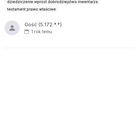
dziedziczenie wprost dobrodziejstwo inwentarza
testament prawo właściwe
Gość (5.172.*.*)
1 rok temu