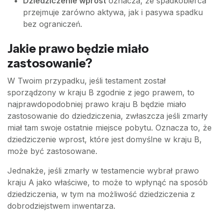
Dziedziczenie wprost
oznacza, że spadkobierca
przejmuje zarówno aktywa, jak i pasywa spadku
bez ograniczeń.
Jakie prawo będzie miało
zastosowanie?
W Twoim przypadku, jeśli testament został
sporządzony w kraju B zgodnie z jego prawem, to
najprawdopodobniej prawo kraju B będzie miało
zastosowanie do dziedziczenia, zwłaszcza jeśli zmarły
miał tam swoje ostatnie miejsce pobytu. Oznacza to, że
dziedziczenie wprost, które jest domyślne w kraju B,
może być zastosowane.
Jednakże, jeśli zmarły w testamencie wybrał prawo
kraju A jako właściwe, to może to wpłynąć na sposób
dziedziczenia, w tym na możliwość dziedziczenia z
dobrodziejstwem inwentarza.