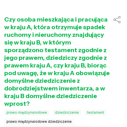
Czy osoba mieszkająca i pracująca
w kraju A, która otrzymuje spadek
ruchomy i nieruchomy znajdujący
się w kraju B, w którym
sporządzono testament zgodnie z
jego prawem, dziedziczy zgodnie z
prawem kraju A, czy kraju B, biorąc
pod uwagę, że w kraju A obowiązuje
domyślne dziedziczenie z
dobrodziejstwem inwentarza, a w
kraju B domyślne dziedziczenie
wprost?
prawo międzynarodowe
dziedziczenie
testament
prawo międzynarodowe dziedziczenie