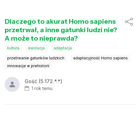
Dlaczego to akurat Homo sapiens
przetrwał, a inne gatunki ludzi nie?
A może to nieprawda?
kultura
ewolucja
adaptacja
przetrwanie gatunków ludzkich
adaptacyjność Homo sapiens
innowacje w prehistorii
Gość (5.172.*.*)
1 rok temu