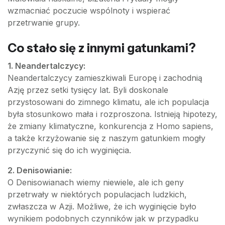
wzmacniać poczucie wspólnoty i wspierać
przetrwanie grupy.
Co stało się z innymi gatunkami?
1. Neandertalczycy:
Neandertalczycy zamieszkiwali Europę i zachodnią
Azję przez setki tysięcy lat. Byli doskonale
przystosowani do zimnego klimatu, ale ich populacja
była stosunkowo mała i rozproszona. Istnieją hipotezy,
że zmiany klimatyczne, konkurencja z Homo sapiens,
a także krzyżowanie się z naszym gatunkiem mogły
przyczynić się do ich wyginięcia.
2. Denisowianie:
O Denisowianach wiemy niewiele, ale ich geny
przetrwały w niektórych populacjach ludzkich,
zwłaszcza w Azji. Możliwe, że ich wyginięcie było
wynikiem podobnych czynników jak w przypadku