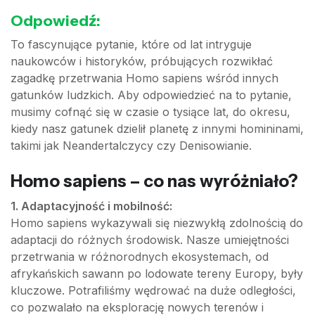
Odpowiedź:
To fascynujące pytanie, które od lat intryguje
naukowców i historyków, próbujących rozwikłać
zagadkę przetrwania Homo sapiens wśród innych
gatunków ludzkich. Aby odpowiedzieć na to pytanie,
musimy cofnąć się w czasie o tysiące lat, do okresu,
kiedy nasz gatunek dzielił planetę z innymi homininami,
takimi jak Neandertalczycy czy Denisowianie.
Homo sapiens – co nas wyróżniało?
1. Adaptacyjność i mobilność:
Homo sapiens wykazywali się niezwykłą zdolnością do
adaptacji do różnych środowisk. Nasze umiejętności
przetrwania w różnorodnych ekosystemach, od
afrykańskich sawann po lodowate tereny Europy, były
kluczowe. Potrafiliśmy wędrować na duże odległości,
co pozwalało na eksplorację nowych terenów i