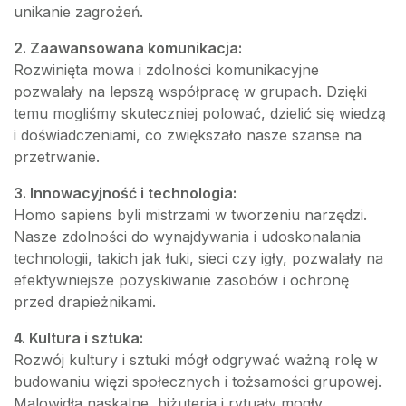
unikanie zagrożeń.
2. Zaawansowana komunikacja:
Rozwinięta mowa i zdolności komunikacyjne
pozwalały na lepszą współpracę w grupach. Dzięki
temu mogliśmy skuteczniej polować, dzielić się wiedzą
i doświadczeniami, co zwiększało nasze szanse na
przetrwanie.
3. Innowacyjność i technologia:
Homo sapiens byli mistrzami w tworzeniu narzędzi.
Nasze zdolności do wynajdywania i udoskonalania
technologii, takich jak łuki, sieci czy igły, pozwalały na
efektywniejsze pozyskiwanie zasobów i ochronę
przed drapieżnikami.
4. Kultura i sztuka:
Rozwój kultury i sztuki mógł odgrywać ważną rolę w
budowaniu więzi społecznych i tożsamości grupowej.
Malowidła naskalne, biżuteria i rytuały mogły