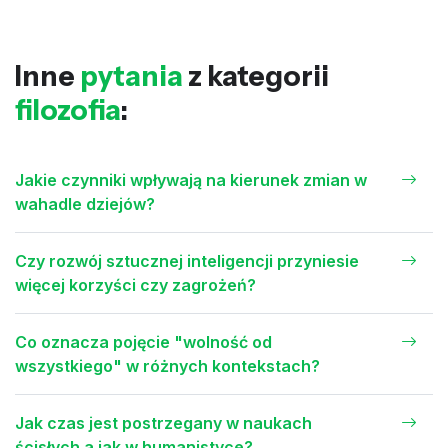
Inne
pytania
z kategorii
filozofia
:
Jakie czynniki wpływają na kierunek zmian w
wahadle dziejów?
Czy rozwój sztucznej inteligencji przyniesie
więcej korzyści czy zagrożeń?
Co oznacza pojęcie "wolność od
wszystkiego" w różnych kontekstach?
Jak czas jest postrzegany w naukach
ścisłych a jak w humanistyce?