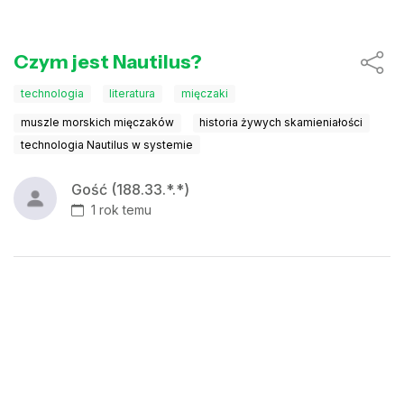
Czym jest Nautilus?
technologia
literatura
mięczaki
muszle morskich mięczaków
historia żywych skamieniałości
technologia Nautilus w systemie
Gość (188.33.*.*)
1 rok temu