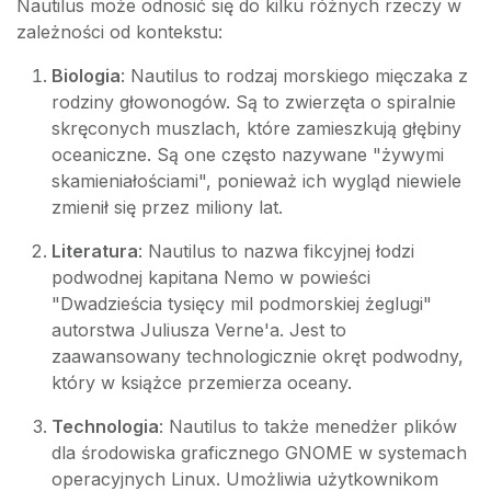
Nautilus może odnosić się do kilku różnych rzeczy w
zależności od kontekstu:
Biologia
: Nautilus to rodzaj morskiego mięczaka z
rodziny głowonogów. Są to zwierzęta o spiralnie
skręconych muszlach, które zamieszkują głębiny
oceaniczne. Są one często nazywane "żywymi
skamieniałościami", ponieważ ich wygląd niewiele
zmienił się przez miliony lat.
Literatura
: Nautilus to nazwa fikcyjnej łodzi
podwodnej kapitana Nemo w powieści
"Dwadzieścia tysięcy mil podmorskiej żeglugi"
autorstwa Juliusza Verne'a. Jest to
zaawansowany technologicznie okręt podwodny,
który w książce przemierza oceany.
Technologia
: Nautilus to także menedżer plików
dla środowiska graficznego GNOME w systemach
operacyjnych Linux. Umożliwia użytkownikom