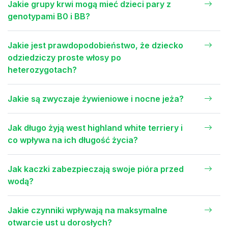
Jakie grupy krwi mogą mieć dzieci pary z
genotypami B0 i BB?
Jakie jest prawdopodobieństwo, że dziecko
odziedziczy proste włosy po
heterozygotach?
Jakie są zwyczaje żywieniowe i nocne jeża?
Jak długo żyją west highland white terriery i
co wpływa na ich długość życia?
Jak kaczki zabezpieczają swoje pióra przed
wodą?
Jakie czynniki wpływają na maksymalne
otwarcie ust u dorosłych?