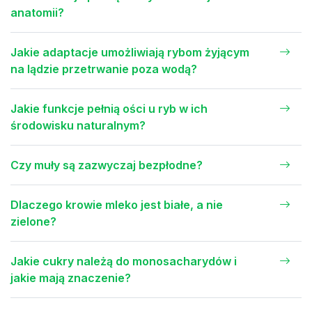
anatomii?
Jakie adaptacje umożliwiają rybom żyjącym
na lądzie przetrwanie poza wodą?
Jakie funkcje pełnią ości u ryb w ich
środowisku naturalnym?
Czy muły są zazwyczaj bezpłodne?
Dlaczego krowie mleko jest białe, a nie
zielone?
Jakie cukry należą do monosacharydów i
jakie mają znaczenie?