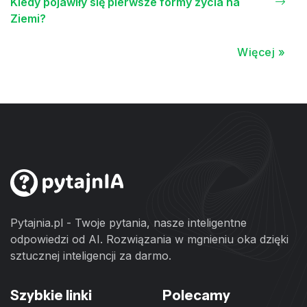
Kiedy pojawiły się pierwsze formy życia na
Ziemi?
Więcej »
Pytajnia.pl - Twoje pytania, nasze inteligentne
odpowiedzi od AI. Rozwiązania w mgnieniu oka dzięki
sztucznej inteligencji za darmo.
Szybkie linki
Polecamy