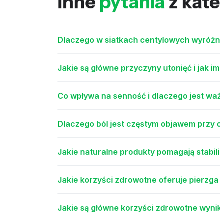
Inne
pytania
z kate
Dlaczego w siatkach centylowych wyróżni
Jakie są główne przyczyny utonięć i jak i
Co wpływa na senność i dlaczego jest wa
Dlaczego ból jest częstym objawem prz
Jakie naturalne produkty pomagają stabi
Jakie korzyści zdrowotne oferuje pierzga
Jakie są główne korzyści zdrowotne wynik