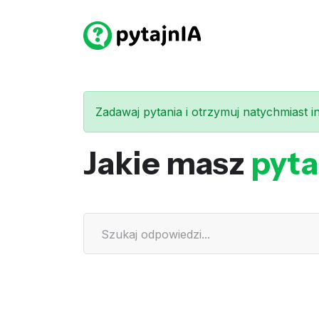
Zadawaj pytania i otrzymuj natychmiast int
Jakie masz
pyta