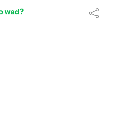
go wad?