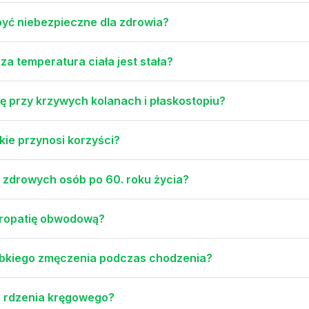
yć niebezpieczne dla zdrowia?
 temperatura ciała jest stała?
 przy krzywych kolanach i płaskostopiu?
akie przynosi korzyści?
a zdrowych osób po 60. roku życia?
ropatię obwodową?
zybkiego zmęczenia podczas chodzenia?
b rdzenia kręgowego?