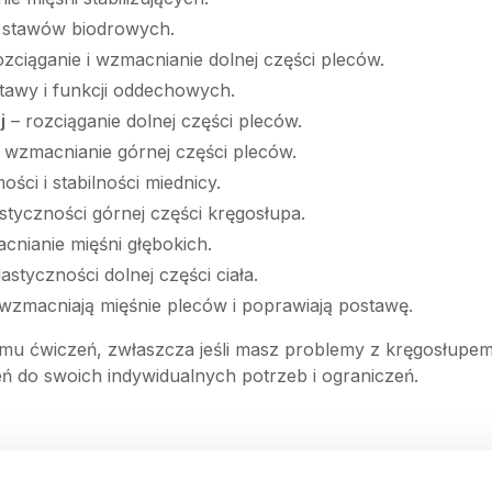
 stawów biodrowych.
ozciąganie i wzmacnianie dolnej części pleców.
awy i funkcji oddechowych.
j
– rozciąganie dolnej części pleców.
 wzmacnianie górnej części pleców.
ci i stabilności miednicy.
tyczności górnej części kręgosłupa.
nianie mięśni głębokich.
styczności dolnej części ciała.
 wzmacniają mięśnie pleców i poprawiają postawę.
mu ćwiczeń, zwłaszcza jeśli masz problemy z kręgosłupem
eń do swoich indywidualnych potrzeb i ograniczeń.