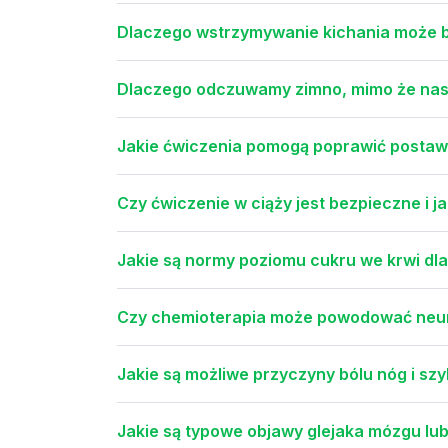
Dlaczego wstrzymywanie kichania może b
Dlaczego odczuwamy zimno, mimo że nasza
Jakie ćwiczenia pomogą poprawić postawę
Czy ćwiczenie w ciąży jest bezpieczne i j
Jakie są normy poziomu cukru we krwi dl
Czy chemioterapia może powodować neu
Jakie są możliwe przyczyny bólu nóg i s
Jakie są typowe objawy glejaka mózgu lu