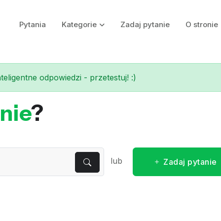
Pytania
Kategorie
Zadaj pytanie
O stronie
eligentne odpowiedzi - przetestuj! :)
nie
?
lub
Zadaj pytanie