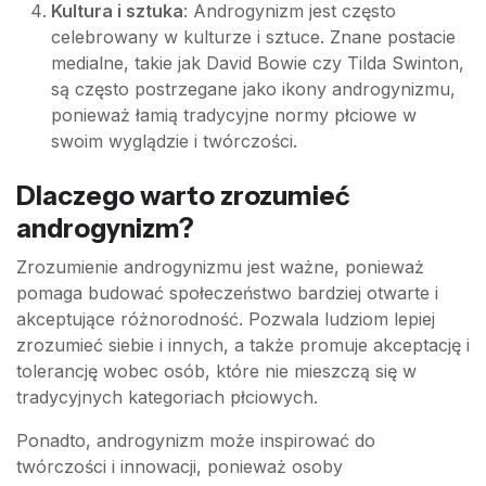
Kultura i sztuka
: Androgynizm jest często
celebrowany w kulturze i sztuce. Znane postacie
medialne, takie jak David Bowie czy Tilda Swinton,
są często postrzegane jako ikony androgynizmu,
ponieważ łamią tradycyjne normy płciowe w
swoim wyglądzie i twórczości.
Dlaczego warto zrozumieć
androgynizm?
Zrozumienie androgynizmu jest ważne, ponieważ
pomaga budować społeczeństwo bardziej otwarte i
akceptujące różnorodność. Pozwala ludziom lepiej
zrozumieć siebie i innych, a także promuje akceptację i
tolerancję wobec osób, które nie mieszczą się w
tradycyjnych kategoriach płciowych.
Ponadto, androgynizm może inspirować do
twórczości i innowacji, ponieważ osoby