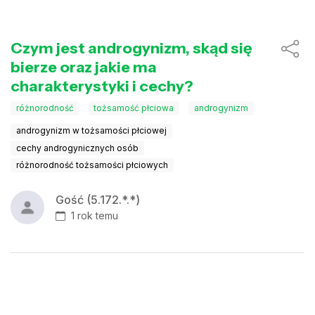
Czym jest androgynizm, skąd się
bierze oraz jakie ma
charakterystyki i cechy?
różnorodność
tożsamość płciowa
androgynizm
androgynizm w tożsamości płciowej
cechy androgynicznych osób
różnorodność tożsamości płciowych
Gość (5.172.*.*)
1 rok temu