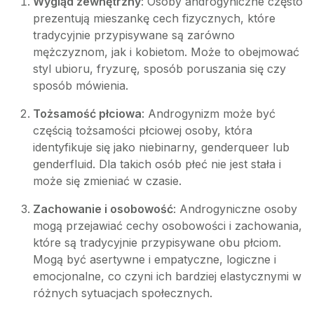
Wygląd zewnętrzny
: Osoby androgyniczne często
prezentują mieszankę cech fizycznych, które
tradycyjnie przypisywane są zarówno
mężczyznom, jak i kobietom. Może to obejmować
styl ubioru, fryzurę, sposób poruszania się czy
sposób mówienia.
Tożsamość płciowa
: Androgynizm może być
częścią tożsamości płciowej osoby, która
identyfikuje się jako niebinarny, genderqueer lub
genderfluid. Dla takich osób płeć nie jest stała i
może się zmieniać w czasie.
Zachowanie i osobowość
: Androgyniczne osoby
mogą przejawiać cechy osobowości i zachowania,
które są tradycyjnie przypisywane obu płciom.
Mogą być asertywne i empatyczne, logiczne i
emocjonalne, co czyni ich bardziej elastycznymi w
różnych sytuacjach społecznych.