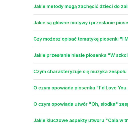
Jakie metody mogą zachęcić dzieci do za
Jakie są główne motywy i przesłanie piose
Czy możesz opisać tematykę piosenki "I 
Jakie przesłanie niesie piosenka "W szkol
Czym charakteryzuje się muzyka zespołu 
O czym opowiada piosenka "I'd Love You
O czym opowiada utwór "Oh, słodka" ze
Jakie kluczowe aspekty utworu "Cala w tr