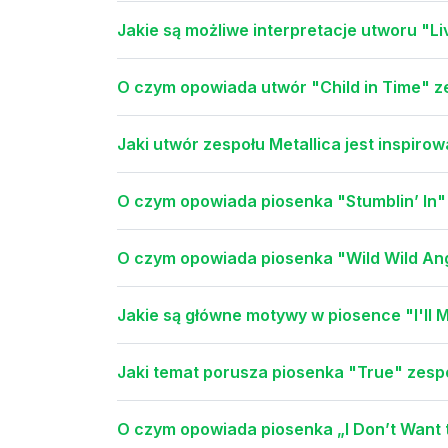
Jakie są możliwe interpretacje utworu "L
O czym opowiada utwór "Child in Time" z
Jaki utwór zespołu Metallica jest inspiro
O czym opowiada piosenka "Stumblin’ In"
O czym opowiada piosenka "Wild Wild An
Jakie są główne motywy w piosence "I'll 
Jaki temat porusza piosenka "True" zesp
O czym opowiada piosenka „I Don’t Want t