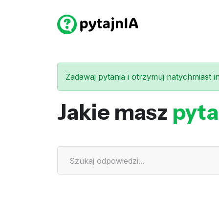
Zadawaj pytania i otrzymuj natychmiast int
Jakie masz
pyta