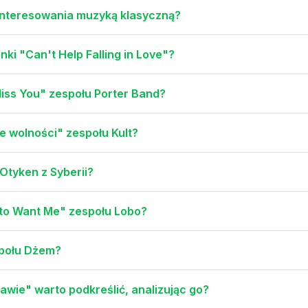
interesowania muzyką klasyczną?
nki "Can't Help Falling in Love"?
Miss You" zespołu Porter Band?
e wolności" zespołu Kult?
Otyken z Syberii?
 to Want Me" zespołu Lobo?
społu Dżem?
awie" warto podkreślić, analizując go?