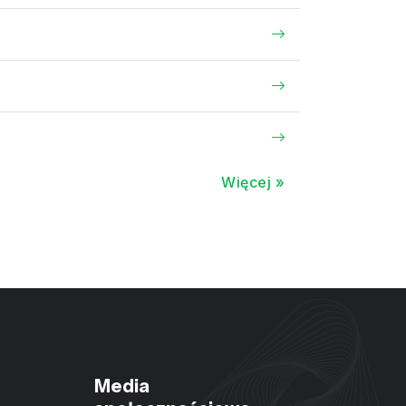
Więcej »
Media