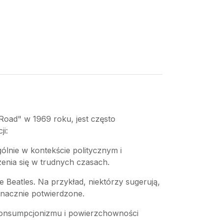
oad" w 1969 roku, jest często
ji:
gólnie w kontekście politycznym i
enia się w trudnych czasach.
e Beatles. Na przykład, niektórzy sugerują,
oznacznie potwierdzone.
 konsumpcjonizmu i powierzchowności