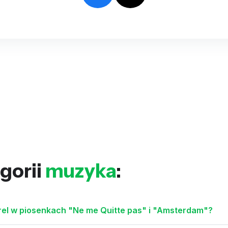
gorii
muzyka
:
rel w piosenkach "Ne me Quitte pas" i "Amsterdam"?