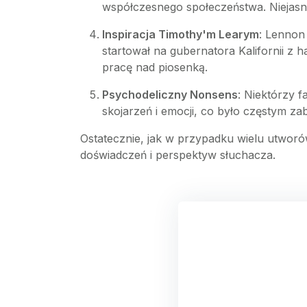
współczesnego społeczeństwa. Niejasne
Inspiracja Timothy'm Learym
: Lennon
startował na gubernatora Kalifornii z
pracę nad piosenką.
Psychodeliczny Nonsens
: Niektórzy 
skojarzeń i emocji, co było częstym z
Ostatecznie, jak w przypadku wielu utworó
doświadczeń i perspektyw słuchacza.