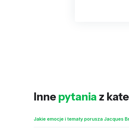
Inne
pytania
z kate
Jakie emocje i tematy porusza Jacques B