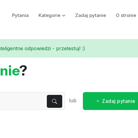
Pytania
Kategorie
Zadaj pytanie
O stronie
eligentne odpowiedzi - przetestuj! :)
nie
?
lub
Zadaj pytanie