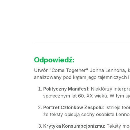
Odpowiedź:
Utwór "Come Together" Johna Lennona, któ
analizowany pod kątem jego tajemniczych i 
Polityczny Manifest
: Niektórzy interp
społecznym lat 60. XX wieku. W tym uj
Portret Członków Zespołu
: Istnieje t
że teksty opisują cechy osobiste Lenno
Krytyka Konsumpcjonizmu
: Teksty m