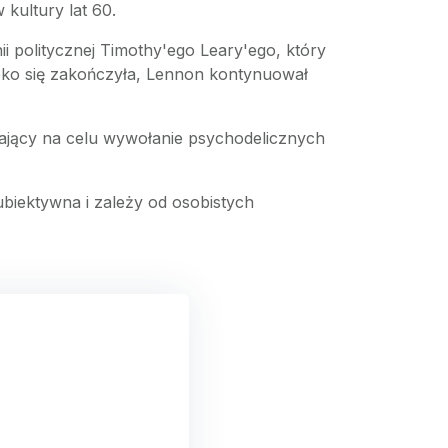
kultury lat 60.
 politycznej Timothy'ego Leary'ego, który
ybko się zakończyła, Lennon kontynuował
 mający na celu wywołanie psychodelicznych
biektywna i zależy od osobistych