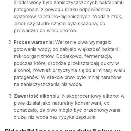
źródeł wody było zanieczyszczonych bakteriami i
patogenami z powodu braku odpowiednich
systemów sanitarno-higienicznych. Woda z rzek,
jezior czy studni często była skażona, co
prowadziło do wielu chorób.
Proces warzenia
: Warzenie piwa wymagało
gotowania wody, co zabijało większość bakterii i
mikroorganizmów. Dodatkowo, fermentacja,
podczas której drożdże przekształcają cukry w
alkohol, również przyczynia się do eliminacji wielu
patogenów. W efekcie piwo było mniej narażone
na zanieczyszczenia niż woda.
Zawartość alkoholu
: Niskoprocentowy alkohol w
piwie działał jako naturalny konserwant, co
oznaczało, że piwo mogło być przechowywane
dłużej niż woda bez ryzyka zepsucia.