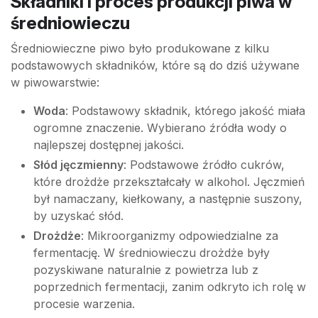
Składniki i proces produkcji piwa w
średniowieczu
Średniowieczne piwo było produkowane z kilku
podstawowych składników, które są do dziś używane
w piwowarstwie:
Woda
: Podstawowy składnik, którego jakość miała
ogromne znaczenie. Wybierano źródła wody o
najlepszej dostępnej jakości.
Słód jęczmienny
: Podstawowe źródło cukrów,
które drożdże przekształcały w alkohol. Jęczmień
był namaczany, kiełkowany, a następnie suszony,
by uzyskać słód.
Drożdże
: Mikroorganizmy odpowiedzialne za
fermentację. W średniowieczu drożdże były
pozyskiwane naturalnie z powietrza lub z
poprzednich fermentacji, zanim odkryto ich rolę w
procesie warzenia.