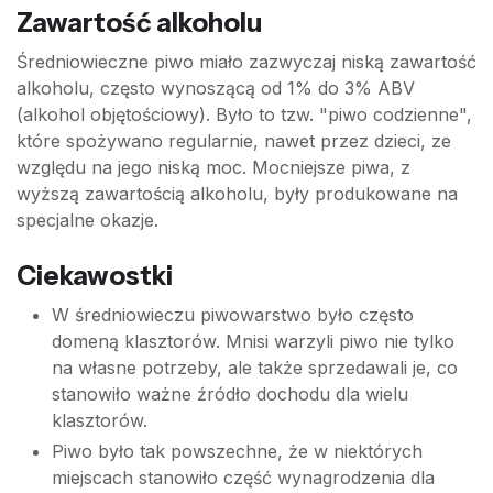
Zawartość alkoholu
Średniowieczne piwo miało zazwyczaj niską zawartość
alkoholu, często wynoszącą od 1% do 3% ABV
(alkohol objętościowy). Było to tzw. "piwo codzienne",
które spożywano regularnie, nawet przez dzieci, ze
względu na jego niską moc. Mocniejsze piwa, z
wyższą zawartością alkoholu, były produkowane na
specjalne okazje.
Ciekawostki
W średniowieczu piwowarstwo było często
domeną klasztorów. Mnisi warzyli piwo nie tylko
na własne potrzeby, ale także sprzedawali je, co
stanowiło ważne źródło dochodu dla wielu
klasztorów.
Piwo było tak powszechne, że w niektórych
miejscach stanowiło część wynagrodzenia dla