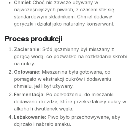
Chmiel
: Choć nie zawsze używany w
najwcześniejszych piwach, z czasem stał się
standardowym składnikiem. Chmiel dodawał
goryczki i działał jako naturalny konserwant.
Proces produkcji
Zacieranie
: Słód jęczmienny był mieszany z
gorącą wodą, co pozwalało na rozkładanie skrobi
na cukry.
Gotowanie
: Mieszanina była gotowana, co
pomagało w ekstrakcji cukrów i dodawaniu
chmielu, jeśli był używany.
Fermentacja
: Po ochłodzeniu, do mieszanki
dodawano drożdże, które przekształcały cukry w
alkohol i dwutlenek węgla.
Leżakowanie
: Piwo było przechowywane, aby
dojrzało i nabrało smaku.