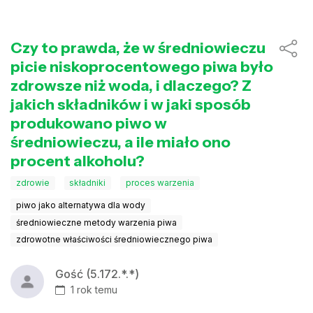
Czy to prawda, że w średniowieczu
picie niskoprocentowego piwa było
zdrowsze niż woda, i dlaczego? Z
jakich składników i w jaki sposób
produkowano piwo w
średniowieczu, a ile miało ono
procent alkoholu?
zdrowie
składniki
proces warzenia
piwo jako alternatywa dla wody
średniowieczne metody warzenia piwa
zdrowotne właściwości średniowiecznego piwa
Gość (5.172.*.*)
1 rok temu