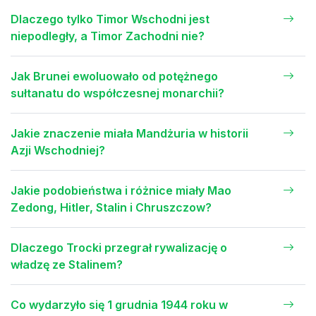
Dlaczego tylko Timor Wschodni jest
niepodległy, a Timor Zachodni nie?
Jak Brunei ewoluowało od potężnego
sułtanatu do współczesnej monarchii?
Jakie znaczenie miała Mandżuria w historii
Azji Wschodniej?
Jakie podobieństwa i różnice miały Mao
Zedong, Hitler, Stalin i Chruszczow?
Dlaczego Trocki przegrał rywalizację o
władzę ze Stalinem?
Co wydarzyło się 1 grudnia 1944 roku w