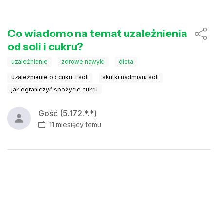
Co wiadomo na temat uzależnienia
od soli i cukru?
uzależnienie
zdrowe nawyki
dieta
uzależnienie od cukru i soli
skutki nadmiaru soli
jak ograniczyć spożycie cukru
Gość (5.172.*.*)
11 miesięcy temu