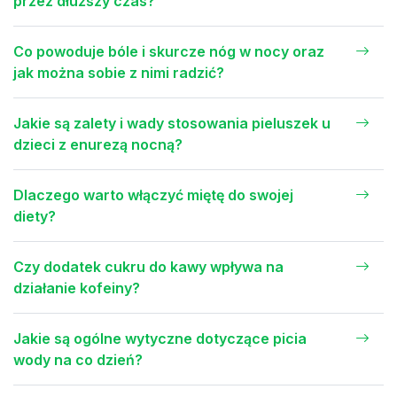
przez dłuższy czas?
Co powoduje bóle i skurcze nóg w nocy oraz
jak można sobie z nimi radzić?
Jakie są zalety i wady stosowania pieluszek u
dzieci z enurezą nocną?
Dlaczego warto włączyć miętę do swojej
diety?
Czy dodatek cukru do kawy wpływa na
działanie kofeiny?
Jakie są ogólne wytyczne dotyczące picia
wody na co dzień?