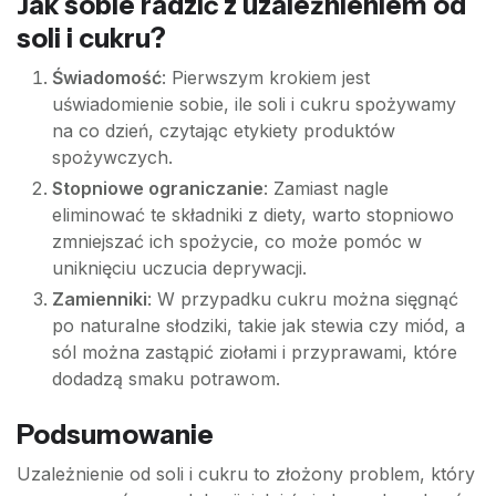
Jak sobie radzić z uzależnieniem od
soli i cukru?
Świadomość
: Pierwszym krokiem jest
uświadomienie sobie, ile soli i cukru spożywamy
na co dzień, czytając etykiety produktów
spożywczych.
Stopniowe ograniczanie
: Zamiast nagle
eliminować te składniki z diety, warto stopniowo
zmniejszać ich spożycie, co może pomóc w
uniknięciu uczucia deprywacji.
Zamienniki
: W przypadku cukru można sięgnąć
po naturalne słodziki, takie jak stewia czy miód, a
sól można zastąpić ziołami i przyprawami, które
dodadzą smaku potrawom.
Podsumowanie
Uzależnienie od soli i cukru to złożony problem, który