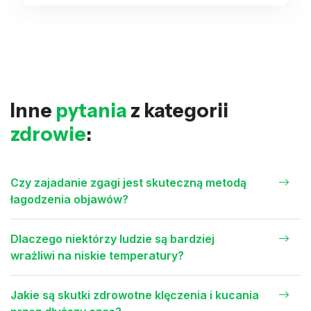
Inne
pytania
z kategorii
zdrowie
:
Czy zajadanie zgagi jest skuteczną metodą
łagodzenia objawów?
Dlaczego niektórzy ludzie są bardziej
wrażliwi na niskie temperatury?
Jakie są skutki zdrowotne klęczenia i kucania