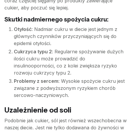
coraz częściej sięgamy po produkty zawierające
cukier, aby poczuć się lepiej.
Skutki nadmiernego spożycia cukru:
Otyłość
: Nadmiar cukru w diecie jest jednym z
głównych czynników przyczyniających się do
epidemii otyłości.
Cukrzyca typu 2
: Regularne spożywanie dużych
ilości cukru może prowadzić do
insulinooporności, co z kolei zwiększa ryzyko
rozwoju cukrzycy typu 2.
Problemy z sercem
: Wysokie spożycie cukru jest
związane z podwyższonym ryzykiem chorób
sercowo-naczyniowych.
Uzależnienie od soli
Podobnie jak cukier, sól jest również wszechobecna w
naszej diecie. Jest nie tylko dodawana do żywności w