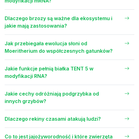
modyfikacji mRNA?
Dlaczego brzozy są ważne dla ekosystemu i
jakie mają zastosowania?
Jak przebiegała ewolucja słoni od
Moeritherium do współczesnych gatunków?
Jakie funkcje pełnią białka TENT 5 w
modyfikacji RNA?
Jakie cechy odróżniają podgrzybka od
innych grzybów?
Dlaczego rekiny czasami atakują ludzi?
Co to jest jajożyworodność i które zwierzęta