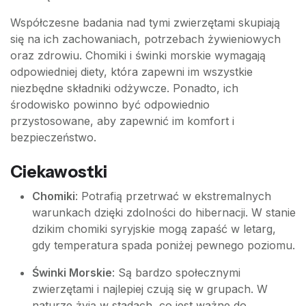
Współczesne badania nad tymi zwierzętami skupiają
się na ich zachowaniach, potrzebach żywieniowych
oraz zdrowiu. Chomiki i świnki morskie wymagają
odpowiedniej diety, która zapewni im wszystkie
niezbędne składniki odżywcze. Ponadto, ich
środowisko powinno być odpowiednio
przystosowane, aby zapewnić im komfort i
bezpieczeństwo.
Ciekawostki
Chomiki
: Potrafią przetrwać w ekstremalnych
warunkach dzięki zdolności do hibernacji. W stanie
dzikim chomiki syryjskie mogą zapaść w letarg,
gdy temperatura spada poniżej pewnego poziomu.
Świnki Morskie
: Są bardzo społecznymi
zwierzętami i najlepiej czują się w grupach. W
naturze żyją w stadach, co jest ważne do