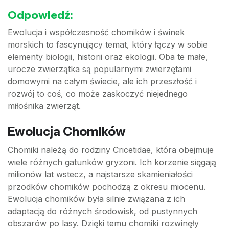
Odpowiedź:
Ewolucja i współczesność chomików i świnek
morskich to fascynujący temat, który łączy w sobie
elementy biologii, historii oraz ekologii. Oba te małe,
urocze zwierzątka są popularnymi zwierzętami
domowymi na całym świecie, ale ich przeszłość i
rozwój to coś, co może zaskoczyć niejednego
miłośnika zwierząt.
Ewolucja Chomików
Chomiki należą do rodziny Cricetidae, która obejmuje
wiele różnych gatunków gryzoni. Ich korzenie sięgają
milionów lat wstecz, a najstarsze skamieniałości
przodków chomików pochodzą z okresu miocenu.
Ewolucja chomików była silnie związana z ich
adaptacją do różnych środowisk, od pustynnych
obszarów po lasy. Dzięki temu chomiki rozwinęły