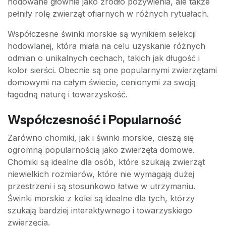
hodowane głównie jako źródło pożywienia, ale także
pełniły rolę zwierząt ofiarnych w różnych rytuałach.
Współczesne świnki morskie są wynikiem selekcji
hodowlanej, która miała na celu uzyskanie różnych
odmian o unikalnych cechach, takich jak długość i
kolor sierści. Obecnie są one popularnymi zwierzętami
domowymi na całym świecie, cenionymi za swoją
łagodną naturę i towarzyskość.
Współczesność i Popularność
Zarówno chomiki, jak i świnki morskie, cieszą się
ogromną popularnością jako zwierzęta domowe.
Chomiki są idealne dla osób, które szukają zwierząt
niewielkich rozmiarów, które nie wymagają dużej
przestrzeni i są stosunkowo łatwe w utrzymaniu.
Świnki morskie z kolei są idealne dla tych, którzy
szukają bardziej interaktywnego i towarzyskiego
zwierzęcia.