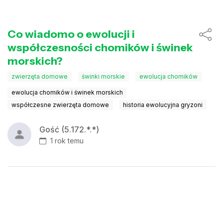
Co wiadomo o ewolucji i
współczesności chomików i świnek
morskich?
zwierzęta domowe
świnki morskie
ewolucja chomików
ewolucja chomików i świnek morskich
współczesne zwierzęta domowe
historia ewolucyjna gryzoni
Gość (5.172.*.*)
1 rok temu