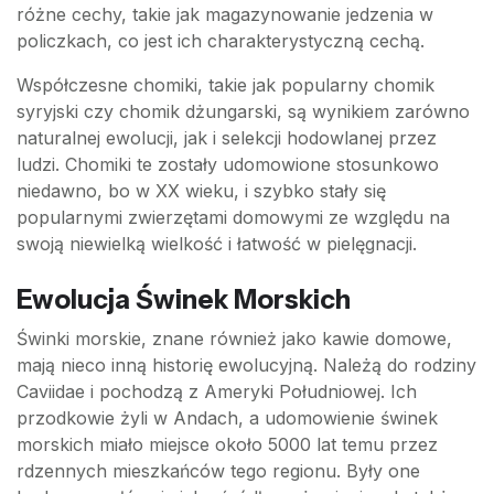
różne cechy, takie jak magazynowanie jedzenia w
policzkach, co jest ich charakterystyczną cechą.
Współczesne chomiki, takie jak popularny chomik
syryjski czy chomik dżungarski, są wynikiem zarówno
naturalnej ewolucji, jak i selekcji hodowlanej przez
ludzi. Chomiki te zostały udomowione stosunkowo
niedawno, bo w XX wieku, i szybko stały się
popularnymi zwierzętami domowymi ze względu na
swoją niewielką wielkość i łatwość w pielęgnacji.
Ewolucja Świnek Morskich
Świnki morskie, znane również jako kawie domowe,
mają nieco inną historię ewolucyjną. Należą do rodziny
Caviidae i pochodzą z Ameryki Południowej. Ich
przodkowie żyli w Andach, a udomowienie świnek
morskich miało miejsce około 5000 lat temu przez
rdzennych mieszkańców tego regionu. Były one