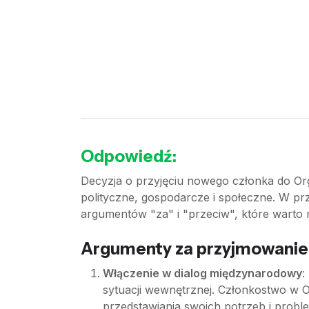
Odpowiedź:
Decyzja o przyjęciu nowego członka do Or
polityczne, gospodarcze i społeczne. W pr
argumentów "za" i "przeciw", które warto
Argumenty za przyjmowaniem
Włączenie w dialog międzynarodowy
:
sytuacji wewnętrznej. Członkostwo w 
przedstawiania swoich potrzeb i probl