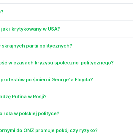
e?
, jak i krytykowany w USA?
 skrajnych partii politycznych?
ność w czasach kryzysu społeczno-politycznego?
ji protestów po śmierci George'a Floyda?
adzę Putina w Rosji?
o rola w polskiej polityce?
pornymi do ONZ promuje pokój czy ryzyko?