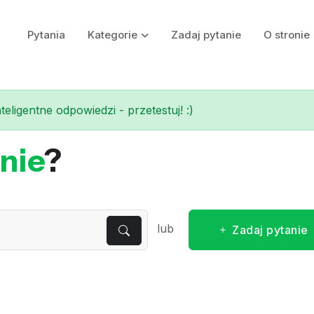
Pytania
Kategorie
Zadaj pytanie
O stronie
eligentne odpowiedzi - przetestuj! :)
nie
?
lub
Zadaj pytanie