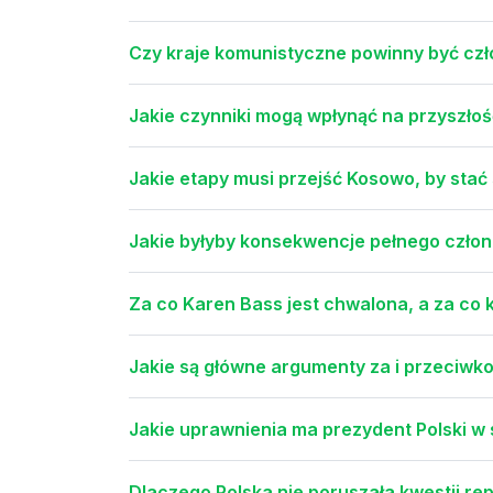
Czy kraje komunistyczne powinny być cz
Jakie czynniki mogą wpłynąć na przyszł
Jakie etapy musi przejść Kosowo, by stać
Jakie byłyby konsekwencje pełnego czł
Za co Karen Bass jest chwalona, a za co
Jakie są główne argumenty za i przeciwk
Jakie uprawnienia ma prezydent Polski w
Dlaczego Polska nie poruszała kwestii re