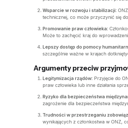
Wsparcie w rozwoju i stabilizacji
: ONZ
technicznej, co może przyczynić się do s
Promowanie praw człowieka
: Członk
Może to zachęcić kraj do wprowadzenia
Lepszy dostęp do pomocy humanitarn
szczególnie ważne w krajach dotkniętyc
Argumenty przeciw przyjmow
Legitymizacja rządów
: Przyjęcie do 
praw człowieka lub inne działania sp
Ryzyko dla bezpieczeństwa międzyn
zagrożenie dla bezpieczeństwa między
Trudności w przestrzeganiu zobowią
wynikających z członkostwa w ONZ, co