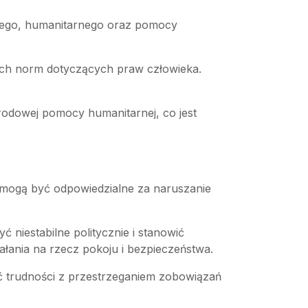
zego, humanitarnego oraz pomocy
ch norm dotyczących praw człowieka.
odowej pomocy humanitarnej, co jest
e mogą być odpowiedzialne za naruszanie
ć niestabilne politycznie i stanowić
łania na rzecz pokoju i bezpieczeństwa.
eć trudności z przestrzeganiem zobowiązań