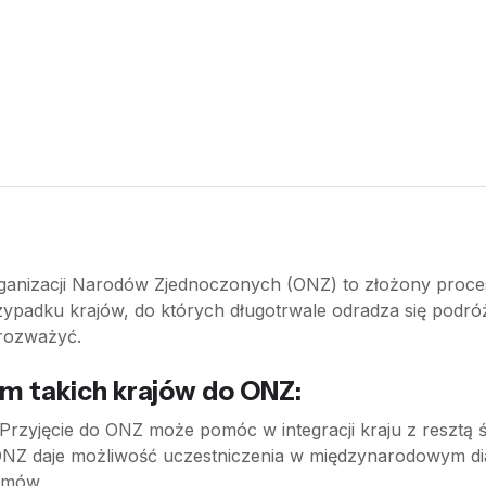
ganizacji Narodów Zjednoczonych (ONZ) to złożony proces
zypadku krajów, do których długotrwale odradza się podró
 rozważyć.
 takich krajów do ONZ:
 Przyjęcie do ONZ może pomóc w integracji kraju z resztą
ONZ daje możliwość uczestniczenia w międzynarodowym dia
emów.