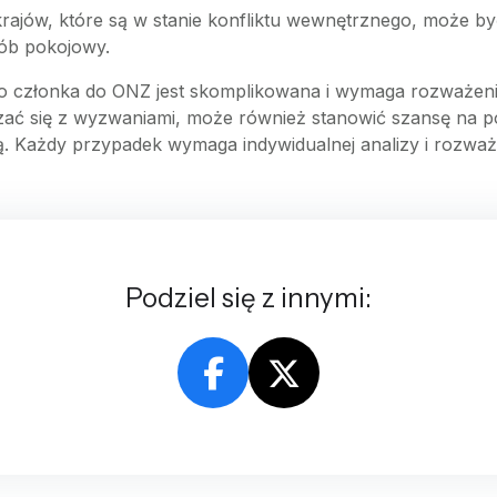
rajów, które są w stanie konfliktu wewnętrznego, może być 
sób pokojowy.
 członka do ONZ jest skomplikowana i wymaga rozważenia 
zać się z wyzwaniami, może również stanowić szansę na p
. Każdy przypadek wymaga indywidualnej analizy i rozważe
Podziel się z innymi: