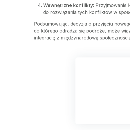
Wewnętrzne konflikty
: Przyjmowanie k
do rozwiązania tych konfliktów w spo
Podsumowując, decyzja o przyjęciu nowego
do którego odradza się podróże, może wią
integrację z międzynarodową społecznością