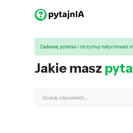
Zadawaj pytania i otrzymuj natychmiast int
Jakie masz
pyta