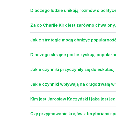
Dlaczego ludzie unikają rozmów o polityc
Za co Charlie Kirk jest zarówno chwalony
Jakie strategie mogą obniżyć popularność
Dlaczego skrajne partie zyskują popular
Jakie czynniki przyczyniły się do eskalac
Jakie czynniki wpływają na długotrwałą wł
Kim jest Jarosław Kaczyński i jaka jest jeg
Czy przyjmowanie krajów z terytoriami s