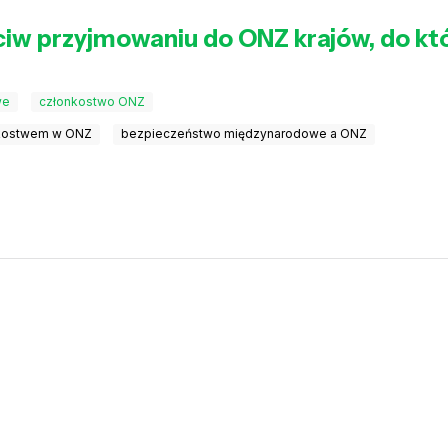
eciw przyjmowaniu do ONZ krajów, do kt
we
członkostwo ONZ
nkostwem w ONZ
bezpieczeństwo międzynarodowe a ONZ