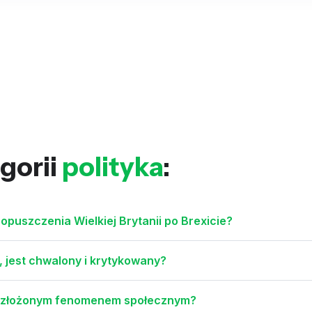
gorii
polityka
:
opuszczenia Wielkiej Brytanii po Brexicie?
 jest chwalony i krytykowany?
st złożonym fenomenem społecznym?