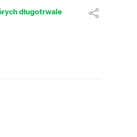
órych długotrwale