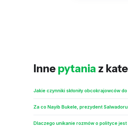
Inne
pytania
z kate
Jakie czynniki skłoniły obcokrajowców do 
Za co Nayib Bukele, prezydent Salwadoru,
Dlaczego unikanie rozmów o polityce je