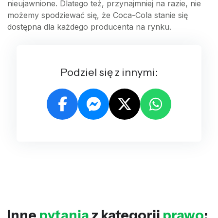
nieujawnione. Dlatego też, przynajmniej na razie, nie
możemy spodziewać się, że Coca-Cola stanie się
dostępna dla każdego producenta na rynku.
Podziel się z innymi:
Inne
pytania
z kategorii
prawo
: