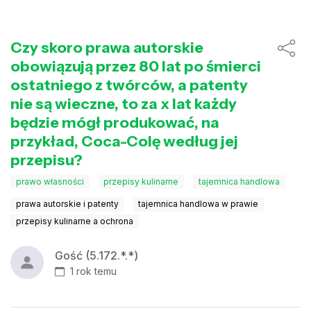
Czy skoro prawa autorskie
obowiązują przez 80 lat po śmierci
ostatniego z twórców, a patenty
nie są wieczne, to za x lat każdy
będzie mógł produkować, na
przykład, Coca-Colę według jej
przepisu?
prawo własności
przepisy kulinarne
tajemnica handlowa
prawa autorskie i patenty
tajemnica handlowa w prawie
przepisy kulinarne a ochrona
Gość (5.172.*.*)
1 rok temu