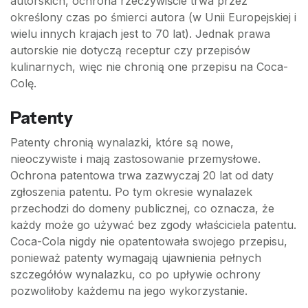
autorskich, ochrona rzeczywiście trwa przez
określony czas po śmierci autora (w Unii Europejskiej i
wielu innych krajach jest to 70 lat). Jednak prawa
autorskie nie dotyczą receptur czy przepisów
kulinarnych, więc nie chronią one przepisu na Coca-
Colę.
Patenty
Patenty chronią wynalazki, które są nowe,
nieoczywiste i mają zastosowanie przemysłowe.
Ochrona patentowa trwa zazwyczaj 20 lat od daty
zgłoszenia patentu. Po tym okresie wynalazek
przechodzi do domeny publicznej, co oznacza, że
każdy może go używać bez zgody właściciela patentu.
Coca-Cola nigdy nie opatentowała swojego przepisu,
ponieważ patenty wymagają ujawnienia pełnych
szczegółów wynalazku, co po upływie ochrony
pozwoliłoby każdemu na jego wykorzystanie.