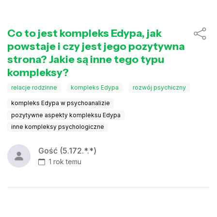
Co to jest kompleks Edypa, jak
powstaje i czy jest jego pozytywna
strona? Jakie są inne tego typu
kompleksy?
relacje rodzinne
kompleks Edypa
rozwój psychiczny
kompleks Edypa w psychoanalizie
pozytywne aspekty kompleksu Edypa
inne kompleksy psychologiczne
Gość (5.172.*.*)
1 rok temu