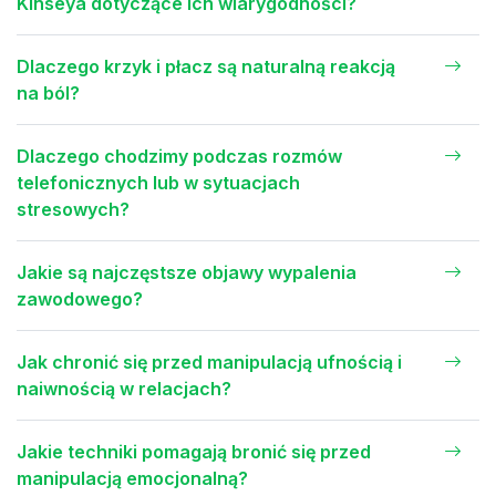
Kinseya dotyczące ich wiarygodności?
Dlaczego krzyk i płacz są naturalną reakcją
na ból?
Dlaczego chodzimy podczas rozmów
telefonicznych lub w sytuacjach
stresowych?
Jakie są najczęstsze objawy wypalenia
zawodowego?
Jak chronić się przed manipulacją ufnością i
naiwnością w relacjach?
Jakie techniki pomagają bronić się przed
manipulacją emocjonalną?