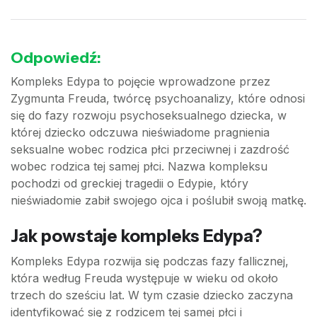
Odpowiedź:
Kompleks Edypa to pojęcie wprowadzone przez
Zygmunta Freuda, twórcę psychoanalizy, które odnosi
się do fazy rozwoju psychoseksualnego dziecka, w
której dziecko odczuwa nieświadome pragnienia
seksualne wobec rodzica płci przeciwnej i zazdrość
wobec rodzica tej samej płci. Nazwa kompleksu
pochodzi od greckiej tragedii o Edypie, który
nieświadomie zabił swojego ojca i poślubił swoją matkę.
Jak powstaje kompleks Edypa?
Kompleks Edypa rozwija się podczas fazy fallicznej,
która według Freuda występuje w wieku od około
trzech do sześciu lat. W tym czasie dziecko zaczyna
identyfikować się z rodzicem tej samej płci i