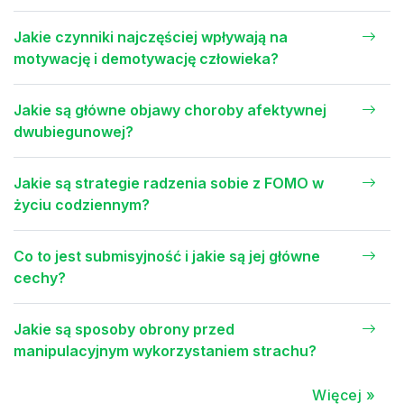
Jakie czynniki najczęściej wpływają na
motywację i demotywację człowieka?
Jakie są główne objawy choroby afektywnej
dwubiegunowej?
Jakie są strategie radzenia sobie z FOMO w
życiu codziennym?
Co to jest submisyjność i jakie są jej główne
cechy?
Jakie są sposoby obrony przed
manipulacyjnym wykorzystaniem strachu?
Więcej »