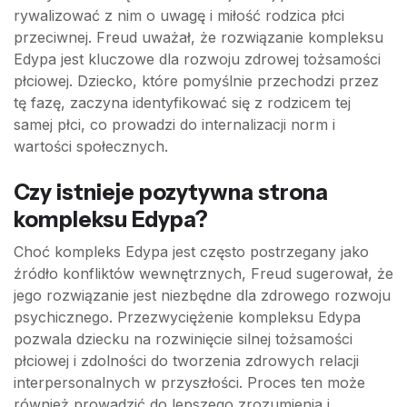
rywalizować z nim o uwagę i miłość rodzica płci
przeciwnej. Freud uważał, że rozwiązanie kompleksu
Edypa jest kluczowe dla rozwoju zdrowej tożsamości
płciowej. Dziecko, które pomyślnie przechodzi przez
tę fazę, zaczyna identyfikować się z rodzicem tej
samej płci, co prowadzi do internalizacji norm i
wartości społecznych.
Czy istnieje pozytywna strona
kompleksu Edypa?
Choć kompleks Edypa jest często postrzegany jako
źródło konfliktów wewnętrznych, Freud sugerował, że
jego rozwiązanie jest niezbędne dla zdrowego rozwoju
psychicznego. Przezwyciężenie kompleksu Edypa
pozwala dziecku na rozwinięcie silnej tożsamości
płciowej i zdolności do tworzenia zdrowych relacji
interpersonalnych w przyszłości. Proces ten może
również prowadzić do lepszego zrozumienia i