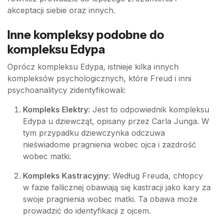
akceptacji siebie oraz innych.
Inne kompleksy podobne do
kompleksu Edypa
Oprócz kompleksu Edypa, istnieje kilka innych
kompleksów psychologicznych, które Freud i inni
psychoanalitycy zidentyfikowali:
Kompleks Elektry
: Jest to odpowiednik kompleksu
Edypa u dziewcząt, opisany przez Carla Junga. W
tym przypadku dziewczynka odczuwa
nieświadome pragnienia wobec ojca i zazdrość
wobec matki.
Kompleks Kastracyjny
: Według Freuda, chłopcy
w fazie fallicznej obawiają się kastracji jako kary za
swoje pragnienia wobec matki. Ta obawa może
prowadzić do identyfikacji z ojcem.