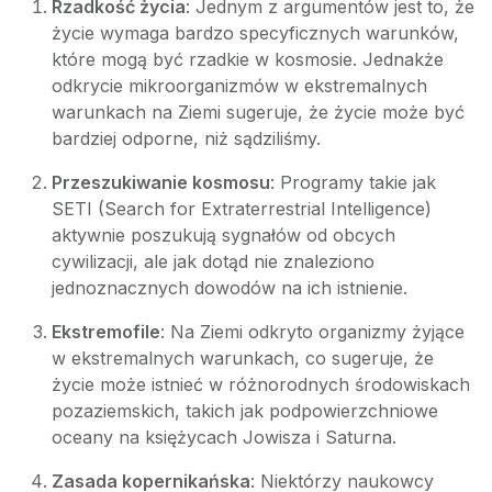
Rzadkość życia
: Jednym z argumentów jest to, że
życie wymaga bardzo specyficznych warunków,
które mogą być rzadkie w kosmosie. Jednakże
odkrycie mikroorganizmów w ekstremalnych
warunkach na Ziemi sugeruje, że życie może być
bardziej odporne, niż sądziliśmy.
Przeszukiwanie kosmosu
: Programy takie jak
SETI (Search for Extraterrestrial Intelligence)
aktywnie poszukują sygnałów od obcych
cywilizacji, ale jak dotąd nie znaleziono
jednoznacznych dowodów na ich istnienie.
Ekstremofile
: Na Ziemi odkryto organizmy żyjące
w ekstremalnych warunkach, co sugeruje, że
życie może istnieć w różnorodnych środowiskach
pozaziemskich, takich jak podpowierzchniowe
oceany na księżycach Jowisza i Saturna.
Zasada kopernikańska
: Niektórzy naukowcy