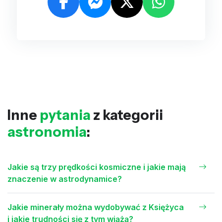
Inne
pytania
z kategorii
astronomia
:
Jakie są trzy prędkości kosmiczne i jakie mają
znaczenie w astrodynamice?
Jakie minerały można wydobywać z Księżyca
i jakie trudności się z tym wiążą?