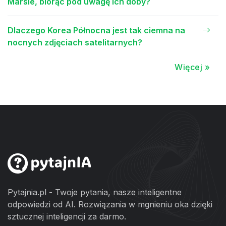
Marsie, biorąc pod uwagę ich doby?
Dlaczego Korea Północna jest tak ciemna na
nocnych zdjęciach satelitarnych?
Więcej »
Pytajnia.pl - Twoje pytania, nasze inteligentne
odpowiedzi od AI. Rozwiązania w mgnieniu oka dzięki
sztucznej inteligencji za darmo.