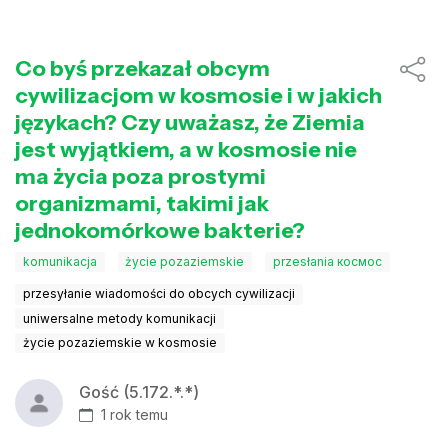
Co byś przekazał obcym
cywilizacjom w kosmosie i w jakich
językach? Czy uważasz, że Ziemia
jest wyjątkiem, a w kosmosie nie
ma życia poza prostymi
organizmami, takimi jak
jednokomórkowe bakterie?
komunikacja
życie pozaziemskie
przesłania космос
przesyłanie wiadomości do obcych cywilizacji
uniwersalne metody komunikacji
życie pozaziemskie w kosmosie
Gość (5.172.*.*)
1 rok temu