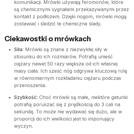
komunikacji. Mrówki używają feromonów, które
są chemicznymi sygnałami przekazywanymi przez
kontakt z podłożem. Dzięki nogom, mrówki mogą
zostawiać i śledzić te chemiczne ślady.
Ciekawostki o mrówkach
Siła
: Mrówki są znane z niezwykłej siły w
stosunku do ich rozmiarów. Potrafią unieść
ciężary nawet 50 razy większe od ich własnej
masy ciała. Ich sześć nóg odgrywa kluczową rolę
w równomiernym rozkładaniu ciężaru podczas
przenoszenia.
Szybkość
: Choć mrówki są małe, niektóre gatunki
potrafią poruszać się z prędkością do 3 cali na
sekundę. To może nie wydawać się dużo, ale w
proporcji do ich wielkości jest to imponujący
wyczyn.