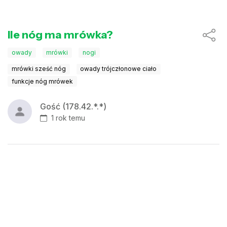
Ile nóg ma mrówka?
owady
mrówki
nogi
mrówki sześć nóg
owady trójczłonowe ciało
funkcje nóg mrówek
Gość (178.42.*.*)
1 rok temu