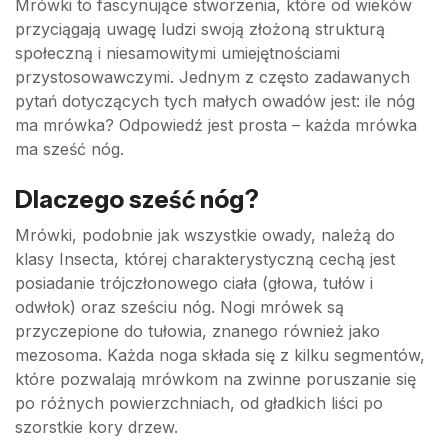
Mrówki to fascynujące stworzenia, które od wieków
przyciągają uwagę ludzi swoją złożoną strukturą
społeczną i niesamowitymi umiejętnościami
przystosowawczymi. Jednym z często zadawanych
pytań dotyczących tych małych owadów jest: ile nóg
ma mrówka? Odpowiedź jest prosta – każda mrówka
ma sześć nóg.
Dlaczego sześć nóg?
Mrówki, podobnie jak wszystkie owady, należą do
klasy Insecta, której charakterystyczną cechą jest
posiadanie trójczłonowego ciała (głowa, tułów i
odwłok) oraz sześciu nóg. Nogi mrówek są
przyczepione do tułowia, znanego również jako
mezosoma. Każda noga składa się z kilku segmentów,
które pozwalają mrówkom na zwinne poruszanie się
po różnych powierzchniach, od gładkich liści po
szorstkie kory drzew.