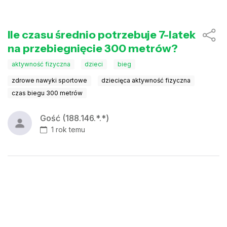
Ile czasu średnio potrzebuje 7-latek
na przebiegnięcie 300 metrów?
aktywność fizyczna
dzieci
bieg
zdrowe nawyki sportowe
dziecięca aktywność fizyczna
czas biegu 300 metrów
Gość (188.146.*.*)
1 rok temu