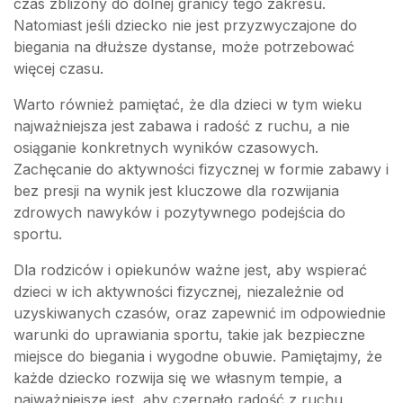
czas zbliżony do dolnej granicy tego zakresu.
Natomiast jeśli dziecko nie jest przyzwyczajone do
biegania na dłuższe dystanse, może potrzebować
więcej czasu.
Warto również pamiętać, że dla dzieci w tym wieku
najważniejsza jest zabawa i radość z ruchu, a nie
osiąganie konkretnych wyników czasowych.
Zachęcanie do aktywności fizycznej w formie zabawy i
bez presji na wynik jest kluczowe dla rozwijania
zdrowych nawyków i pozytywnego podejścia do
sportu.
Dla rodziców i opiekunów ważne jest, aby wspierać
dzieci w ich aktywności fizycznej, niezależnie od
uzyskiwanych czasów, oraz zapewnić im odpowiednie
warunki do uprawiania sportu, takie jak bezpieczne
miejsce do biegania i wygodne obuwie. Pamiętajmy, że
każde dziecko rozwija się we własnym tempie, a
najważniejsze jest, aby czerpało radość z ruchu.