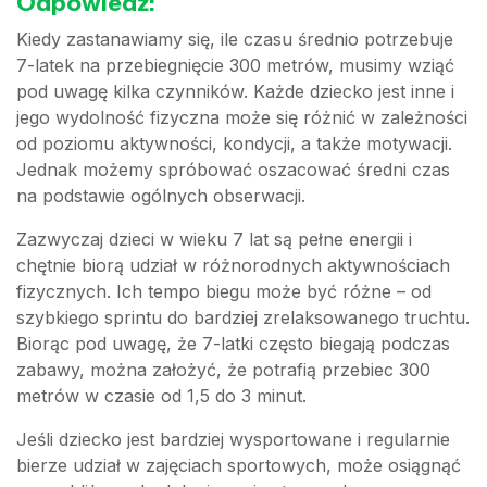
Odpowiedź:
Kiedy zastanawiamy się, ile czasu średnio potrzebuje
7-latek na przebiegnięcie 300 metrów, musimy wziąć
pod uwagę kilka czynników. Każde dziecko jest inne i
jego wydolność fizyczna może się różnić w zależności
od poziomu aktywności, kondycji, a także motywacji.
Jednak możemy spróbować oszacować średni czas
na podstawie ogólnych obserwacji.
Zazwyczaj dzieci w wieku 7 lat są pełne energii i
chętnie biorą udział w różnorodnych aktywnościach
fizycznych. Ich tempo biegu może być różne – od
szybkiego sprintu do bardziej zrelaksowanego truchtu.
Biorąc pod uwagę, że 7-latki często biegają podczas
zabawy, można założyć, że potrafią przebiec 300
metrów w czasie od 1,5 do 3 minut.
Jeśli dziecko jest bardziej wysportowane i regularnie
bierze udział w zajęciach sportowych, może osiągnąć