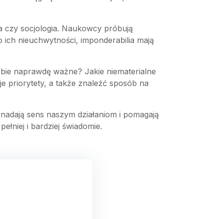
ia czy socjologia. Naukowcy próbują
o ich nieuchwytności, imponderabilia mają
Ciebie naprawdę ważne? Jakie niematerialne
je priorytety, a także znaleźć sposób na
 nadają sens naszym działaniom i pomagają
ełniej i bardziej świadomie.