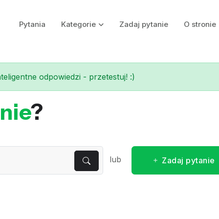
Pytania
Kategorie
Zadaj pytanie
O stronie
eligentne odpowiedzi - przetestuj! :)
nie
?
lub
Zadaj pytanie