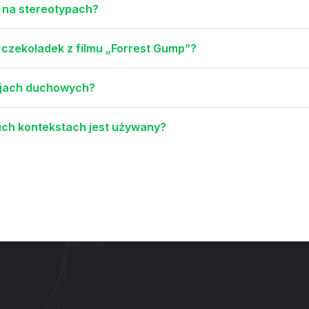
e na stereotypach?
czekoladek z filmu „Forrest Gump”?
cjach duchowych?
ich kontekstach jest używany?