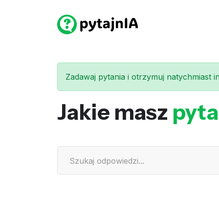
Zadawaj pytania i otrzymuj natychmiast int
Jakie masz
pyta