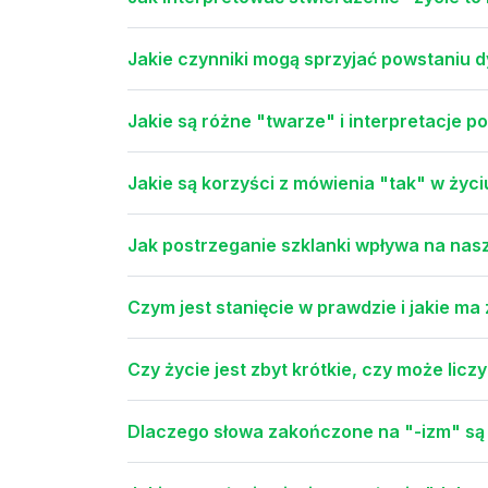
Jakie czynniki mogą sprzyjać powstaniu d
Jakie są różne "twarze" i interpretacje pos
Jakie są korzyści z mówienia "tak" w ży
Jak postrzeganie szklanki wpływa na nasz
Czym jest stanięcie w prawdzie i jakie m
Czy życie jest zbyt krótkie, czy może liczy
Dlaczego słowa zakończone na "-izm" są 