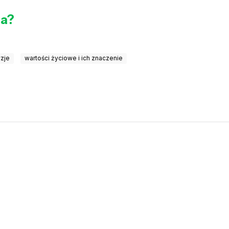
ia?
zje
wartości życiowe i ich znaczenie