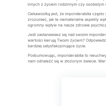
innych z życiem rodzinnym czy osobistym
Ciekawostką jest, że imponderabilia częst
zrozumieć, jak te niematerialne aspekty wp
ogromny wpływ na nasze zdrowie psychiczn
Jeśli zastanawiasz się nad swoimi impondera
wartości kierują Twoim życiem? Odpowiedzi 
bardziej satysfakcjonujące życie.
Podsumowując, imponderabilia to nieuchwyt
nam odnaleźć się w złożonym świecie. Warto