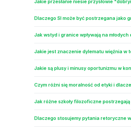
Jakie przesłanie niesie przysłowie "dobr
Dlaczego SI może być postrzegana jako 
Jak wstyd i granice wpływają na młodych 
Jakie jest znaczenie dylematu więźnia w te
Jakie są plusy i minusy oportunizmu w kont
Czym różni się moralność od etyki i dlac
Jak różne szkoły filozoficzne postrzegaj
Dlaczego stosujemy pytania retoryczne w