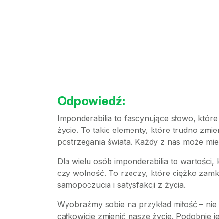
Odpowiedź:
Imponderabilia to fascynujące słowo, któr
życie. To takie elementy, które trudno zmi
postrzegania świata. Każdy z nas może mie
Dla wielu osób imponderabilia to wartości, 
czy wolność. To rzeczy, które ciężko zamk
samopoczucia i satysfakcji z życia.
Wyobraźmy sobie na przykład miłość – nie 
całkowicie zmienić nasze życie. Podobnie j