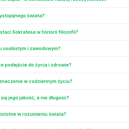
ystopijnego świata?
taci Sokratesa w historii filozofii?
ciu osobistym i zawodowym?
e podejście do życia i zdrowie?
a znaczenie w codziennym życiu?
 się jego jakość, a nie długość?
istotne w rozumieniu świata?