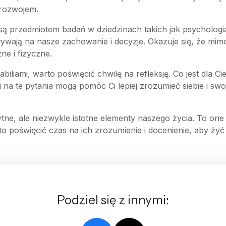
 rozwojem.
o są przedmiotem badań w dziedzinach takich jak psycholog
ływają na nasze zachowanie i decyzje. Okazuje się, że mim
e i fizyczne.
biliami, warto poświęcić chwilę na refleksję. Co jest dla 
na te pytania mogą pomóc Ci lepiej zrozumieć siebie i swo
ne, ale niezwykle istotne elementy naszego życia. To one
 poświęcić czas na ich zrozumienie i docenienie, aby żyć p
Podziel się z innymi: