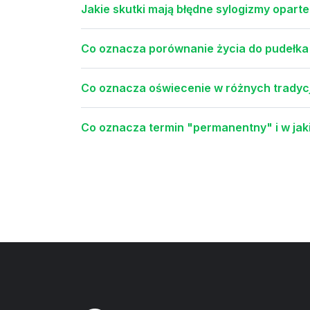
Jakie skutki mają błędne sylogizmy opart
Co oznacza porównanie życia do pudełka 
Co oznacza oświecenie w różnych trady
Co oznacza termin "permanentny" i w jak