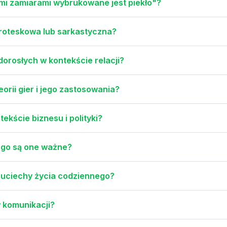
ymi zamiarami wybrukowane jest piekło"?
groteskowa lub sarkastyczna?
dorosłych w kontekście relacji?
orii gier i jego zastosowania?
ekście biznesu i polityki?
zego są one ważne?
ą uciechy życia codziennego?
 komunikacji?