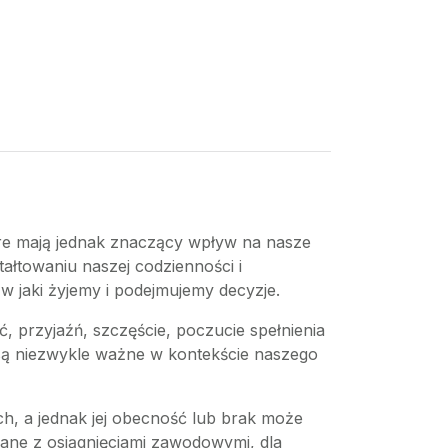
tóre mają jednak znaczący wpływ na nasze
tałtowaniu naszej codzienności i
w jaki żyjemy i podejmujemy decyzje.
ć, przyjaźń, szczęście, poczucie spełnienia
 są niezwykle ważne w kontekście naszego
ch, a jednak jej obecność lub brak może
zane z osiągnięciami zawodowymi, dla