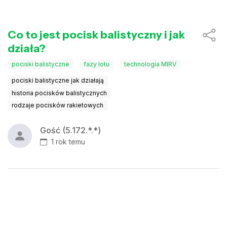
Co to jest pocisk balistyczny i jak
działa?
pociski balistyczne
fazy lotu
technologia MIRV
pociski balistyczne jak działają
historia pocisków balistycznych
rodzaje pocisków rakietowych
Gość (5.172.*.*)
1 rok temu