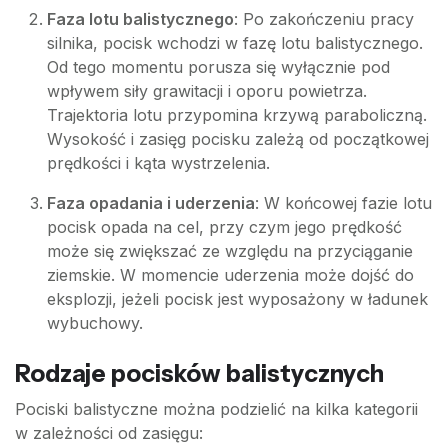
Faza lotu balistycznego
: Po zakończeniu pracy
silnika, pocisk wchodzi w fazę lotu balistycznego.
Od tego momentu porusza się wyłącznie pod
wpływem siły grawitacji i oporu powietrza.
Trajektoria lotu przypomina krzywą paraboliczną.
Wysokość i zasięg pocisku zależą od początkowej
prędkości i kąta wystrzelenia.
Faza opadania i uderzenia
: W końcowej fazie lotu
pocisk opada na cel, przy czym jego prędkość
może się zwiększać ze względu na przyciąganie
ziemskie. W momencie uderzenia może dojść do
eksplozji, jeżeli pocisk jest wyposażony w ładunek
wybuchowy.
Rodzaje pocisków balistycznych
Pociski balistyczne można podzielić na kilka kategorii
w zależności od zasięgu: