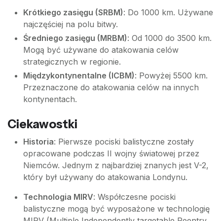
Krótkiego zasięgu (SRBM)
: Do 1000 km. Używane
najczęściej na polu bitwy.
Średniego zasięgu (MRBM)
: Od 1000 do 3500 km.
Mogą być używane do atakowania celów
strategicznych w regionie.
Międzykontynentalne (ICBM)
: Powyżej 5500 km.
Przeznaczone do atakowania celów na innych
kontynentach.
Ciekawostki
Historia
: Pierwsze pociski balistyczne zostały
opracowane podczas II wojny światowej przez
Niemców. Jednym z najbardziej znanych jest V-2,
który był używany do atakowania Londynu.
Technologia MIRV
: Współczesne pociski
balistyczne mogą być wyposażone w technologię
MIRV (Multiple Independently targetable Reentry