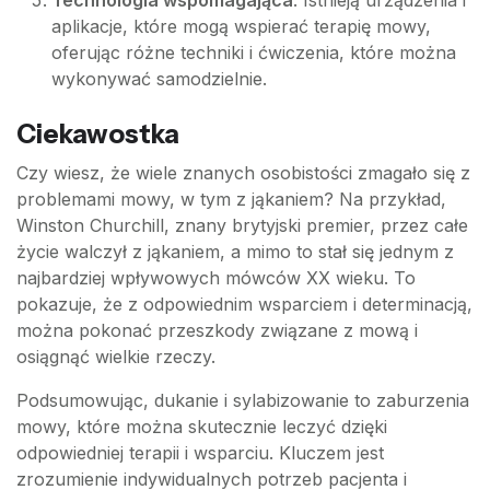
Technologia wspomagająca
: Istnieją urządzenia i
aplikacje, które mogą wspierać terapię mowy,
oferując różne techniki i ćwiczenia, które można
wykonywać samodzielnie.
Ciekawostka
Czy wiesz, że wiele znanych osobistości zmagało się z
problemami mowy, w tym z jąkaniem? Na przykład,
Winston Churchill, znany brytyjski premier, przez całe
życie walczył z jąkaniem, a mimo to stał się jednym z
najbardziej wpływowych mówców XX wieku. To
pokazuje, że z odpowiednim wsparciem i determinacją,
można pokonać przeszkody związane z mową i
osiągnąć wielkie rzeczy.
Podsumowując, dukanie i sylabizowanie to zaburzenia
mowy, które można skutecznie leczyć dzięki
odpowiedniej terapii i wsparciu. Kluczem jest
zrozumienie indywidualnych potrzeb pacjenta i