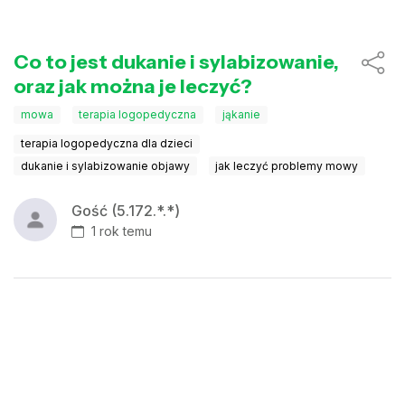
Co to jest dukanie i sylabizowanie,
oraz jak można je leczyć?
mowa
terapia logopedyczna
jąkanie
terapia logopedyczna dla dzieci
dukanie i sylabizowanie objawy
jak leczyć problemy mowy
Gość (5.172.*.*)
1 rok temu