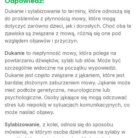
Odpowiedź:
Dukanie i sylabizowanie to terminy, które odnoszą się
do problemów z płynnością mowy, które mogą
dotyczyć zarówno dzieci, jak i dorosłych. Choć oba te
zjawiska są związane z mową, różnią się one pod
względem objawów i przyczyn.
Dukanie
to niepłynność mowy, która polega na
powtarzaniu dźwięków, sylab lub słów. Może być
szczególnie widoczne na początku wypowiedzi.
Dukanie jest często związane z jąkaniem, które jest
bardziej złożonym zaburzeniem mowy. Jąkanie może
mieć podłoże genetyczne, neurologiczne lub
psychologiczne. Osoby jąkające się mogą odczuwać
stres lub niepokój w sytuacjach komunikacyjnych, co
może nasilać objawy.
Sylabizowanie
, z kolei, odnosi się do sposobu
mówienia, w którym osoba dzieli słowa na sylaby w