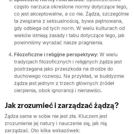
często narzuca określone normy dotyczące tego,
co jest akceptowalne, a co nie. Żądza, szczególnie
ta związana z seksualnością, bywa piętnowana,
gdy odbiega od tych norm. W wielu kulturach od
wieków istnieją zasady i tabu dotyczące tego, jak
powinniśmy wyrażać nasze pragnienia.
Filozoficzne i religijne perspektywy
: W wielu
tradycjach filozoficznych i religijnych żądza jest
postrzegana jako przeszkoda na drodze do
duchowego rozwoju. Na przykład, w buddyzmie
żądza jest jednym z trzech głównych źródeł
cierpienia, obok ignorancji i nienawiści.
Jak zrozumieć i zarządzać żądzą?
Żądza sama w sobie nie jest zła. Kluczem jest
zrozumienie jej natury i nauczenie się, jak nią
zarządzać. Oto kilka wskazówek: