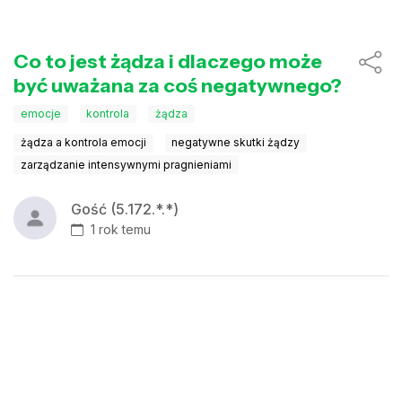
Co to jest żądza i dlaczego może
być uważana za coś negatywnego?
emocje
kontrola
żądza
żądza a kontrola emocji
negatywne skutki żądzy
zarządzanie intensywnymi pragnieniami
Gość (5.172.*.*)
1 rok temu