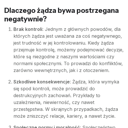
Dlaczego żądza bywa postrzegana
negatywnie?
Brak kontroli
: Jednym z głównych powodów, dla
których żądza jest uważana za coś negatywnego,
jest trudność w jej kontrolowaniu. Kiedy żądza
przejmuje kontrolę, możemy podejmować decyzje,
które są niezgodne z naszymi wartościami czy
normami społecznymi. To prowadzi do konfliktów,
zarówno wewnętrznych, jak i z otoczeniem.
Szkodliwe konsekwencje
: Żądza, która wymyka
się spod kontroli, może prowadzić do
destrukcyjnych zachowań. Przykłady to
uzależnienia, niewierność, czy nawet
przestępstwa. W skrajnych przypadkach, żądza
może zniszczyć relacje, kariery, a nawet życie.
Społeczne normy i moralność
: Społeczeństwo