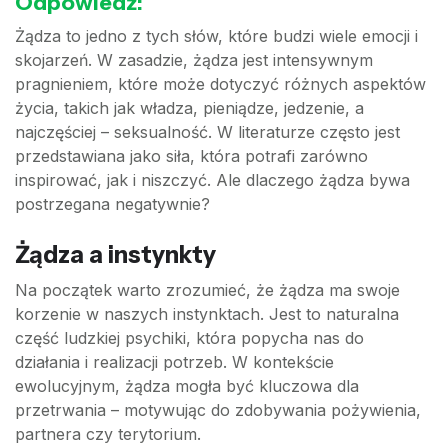
Odpowiedź:
Żądza to jedno z tych słów, które budzi wiele emocji i
skojarzeń. W zasadzie, żądza jest intensywnym
pragnieniem, które może dotyczyć różnych aspektów
życia, takich jak władza, pieniądze, jedzenie, a
najczęściej – seksualność. W literaturze często jest
przedstawiana jako siła, która potrafi zarówno
inspirować, jak i niszczyć. Ale dlaczego żądza bywa
postrzegana negatywnie?
Żądza a instynkty
Na początek warto zrozumieć, że żądza ma swoje
korzenie w naszych instynktach. Jest to naturalna
część ludzkiej psychiki, która popycha nas do
działania i realizacji potrzeb. W kontekście
ewolucyjnym, żądza mogła być kluczowa dla
przetrwania – motywując do zdobywania pożywienia,
partnera czy terytorium.