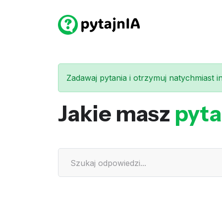
Zadawaj pytania i otrzymuj natychmiast int
Jakie masz
pyta