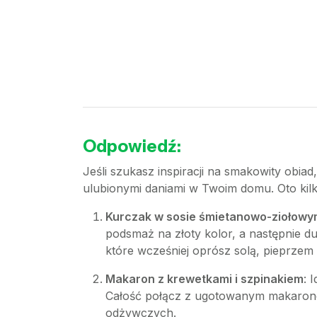
Odpowiedź:
Jeśli szukasz inspiracji na smakowity obiad
ulubionymi daniami w Twoim domu. Oto kil
Kurczak w sosie śmietanowo-ziołowy
podsmaż na złoty kolor, a następnie d
które wcześniej oprósz solą, pieprzem 
Makaron z krewetkami i szpinakiem
: 
Całość połącz z ugotowanym makaronem 
odżywczych.