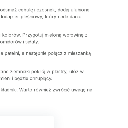
Podsmaż cebulę i czosnek, dodaj ulubione
dodaj ser pleśniowy, który nada daniu
i kolorów. Przygotuj mieloną wołowinę z
omidorów i sałaty.
na patelni, a następnie połącz z mieszanką
ane ziemniaki pokrój w plastry, ułóż w
ieni i będzie chrupiący.
ładniki. Warto również zwrócić uwagę na