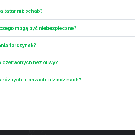
a tatar niż schab?
laczego mogą być niebezpieczne?
ania farszynek?
w czerwonych bez oliwy?
w różnych branżach i dziedzinach?