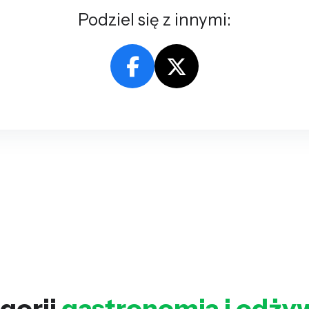
Podziel się z innymi:
gorii
gastronomia i odży