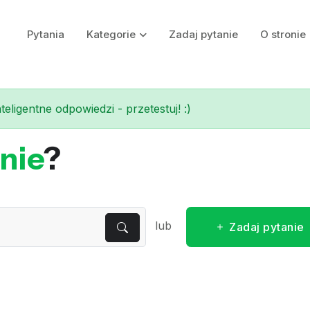
Pytania
Kategorie
Zadaj pytanie
O stronie
eligentne odpowiedzi - przetestuj! :)
nie
?
lub
Zadaj pytanie