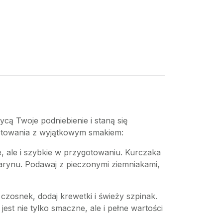
ycą Twoje podniebienie i staną się
gotowania z wyjątkowym smakiem:
ne, ale i szybkie w przygotowaniu. Kurczaka
marynu. Podawaj z pieczonymi ziemniakami,
zosnek, dodaj krewetki i świeży szpinak.
t nie tylko smaczne, ale i pełne wartości